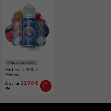
Medusa Juice 100ml
Mistery Ice 100ml -
Medusa
22,90 €
À partir
de