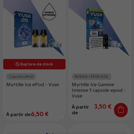
Rupture de stock
Capsules ePod
INTENSE 1 EPOD VUSE
Myrtille Ice ePod - Vuse
Myrtille Ice Gamme
Intense 1 capsule epod -
Vuse
3,50 €
À partir
de
6,50 €
À partir de