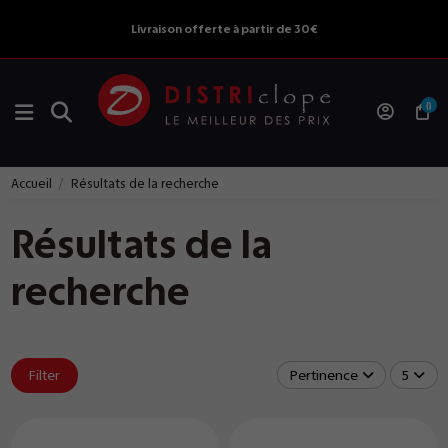
Livraison offerte à partir de 30€
0
Accueil
Résultats de la recherche
Résultats de la
recherche
Filter
Pertinence
5