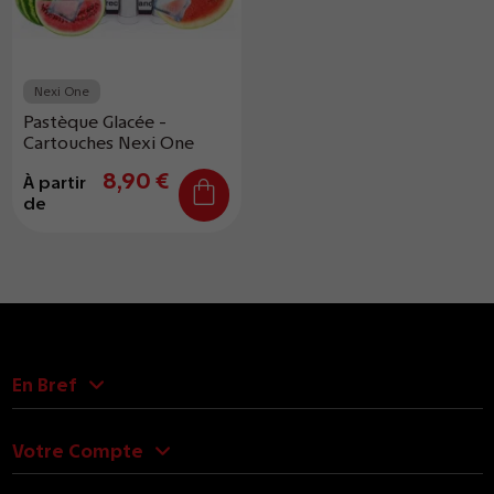
Nexi One
Pastèque Glacée -
Cartouches Nexi One
8,90 €
À partir
de
En Bref
Votre Compte