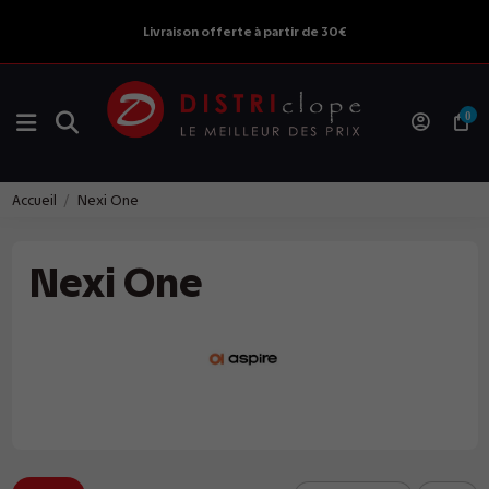
Livraison offerte à partir de 30€
0
Accueil
Nexi One
Nexi One