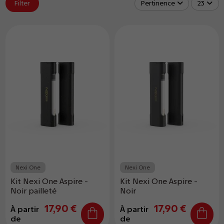
Filter
Pertinence
23
Nexi One
Nexi One
Kit Nexi One Aspire -
Kit Nexi One Aspire -
Noir pailleté
Noir
17,90 €
17,90 €
À partir
À partir
de
de