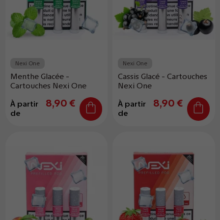
Nexi One
Nexi One
Menthe Glacée -
Cassis Glacé - Cartouches
Cartouches Nexi One
Nexi One
8,90 €
8,90 €
À partir
À partir
de
de