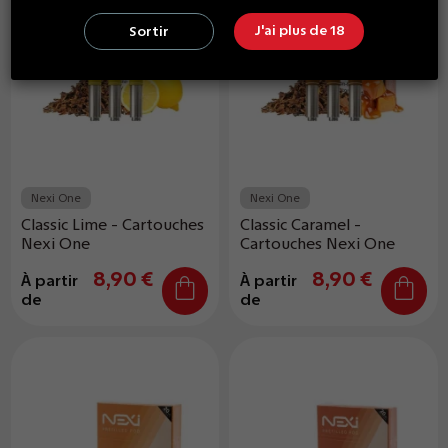
J'ai plus de 18
Sortir
Nexi One
Nexi One
Classic Lime - Cartouches
Classic Caramel -
Nexi One
Cartouches Nexi One
8,90 €
8,90 €
À partir
À partir
de
de