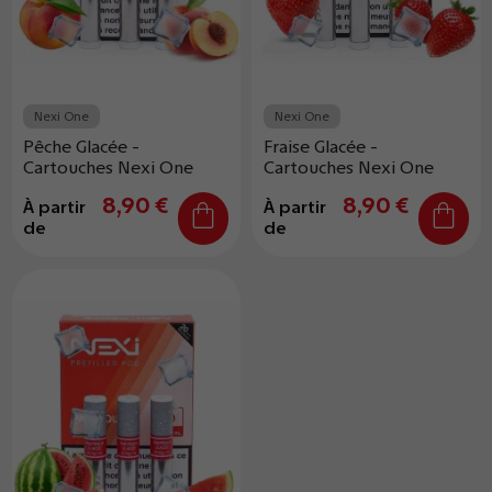
Nexi One
Nexi One
Pêche Glacée -
Fraise Glacée -
Cartouches Nexi One
Cartouches Nexi One
8,90 €
8,90 €
À partir
À partir
de
de