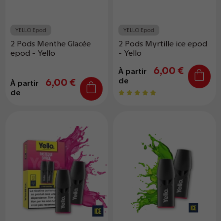
YELLO Epod
YELLO Epod
2 Pods Menthe Glacée
2 Pods Myrtille ice epod
epod - Yello
- Yello
6,00 €
À partir
de
6,00 €
À partir
de