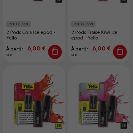
YELLO Epod
YELLO Epod
2 Pods Cola Ice epod -
2 Pods Fraise Kiwi ice
Yello
epod - Yello
6,00 €
6,00 €
À partir
À partir
de
de