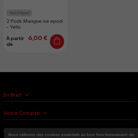
YELLO Epod
2 Pods Mangue ice epod
- Yello
6,00 €
À partir
de
En Bref
Votre Compte
Nous Contacter
Nous utilisons des cookies essentiels au bon fonctionnement de