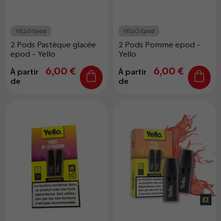
YELLO Epod
YELLO Epod
2 Pods Pastèque glacée
2 Pods Pomme epod -
epod - Yello
Yello
6,00 €
6,00 €
À partir
À partir
de
de