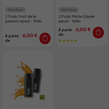
YELLO Epod
YELLO Epod
2 Pods Fruit de la
2 Pods Pêche Glacée
passion epod - Yello
epod - Yello
6,00 €
À partir
de
6,00 €
À partir
de