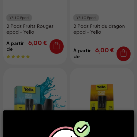
YELLO Epod
YELLO Epod
2 Pods Fruits Rouges
2 Pods Fruit du dragon
epod - Yello
epod - Yello
6,00 €
À partir
de
6,00 €
À partir
de