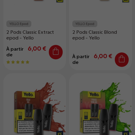
YELLO Epod
YELLO Epod
2 Pods Classic Extract
2 Pods Classic Blond
epod - Yello
epod - Yello
6,00 €
À partir
de
6,00 €
À partir
de