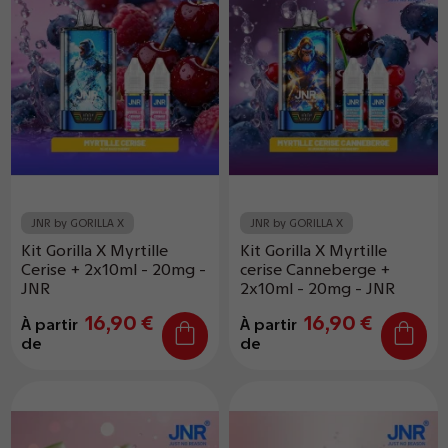
JNR by GORILLA X
JNR by GORILLA X
Kit Gorilla X Myrtille
Kit Gorilla X Myrtille
Cerise + 2x10ml - 20mg -
cerise Canneberge +
JNR
2x10ml - 20mg - JNR
16,90 €
16,90 €
À partir
À partir
de
de