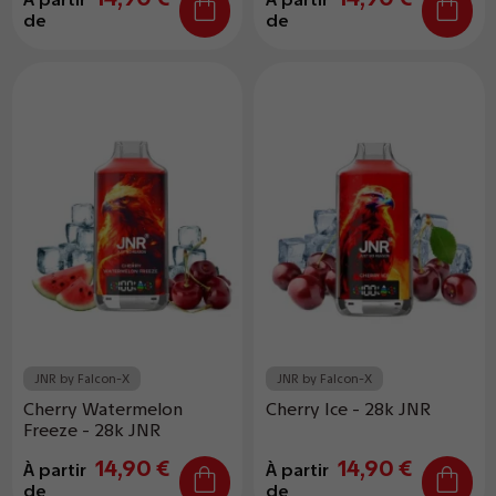
de
de
JNR by Falcon-X
JNR by Falcon-X
Cherry Watermelon
Cherry Ice - 28k JNR
Freeze - 28k JNR
14,90 €
14,90 €
À partir
À partir
de
de