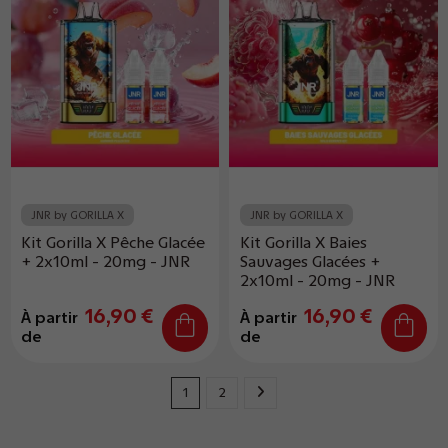
JNR by GORILLA X
JNR by GORILLA X
Kit Gorilla X Pêche Glacée
Kit Gorilla X Baies
+ 2x10ml - 20mg - JNR
Sauvages Glacées +
2x10ml - 20mg - JNR
16,90 €
16,90 €
À partir
À partir
de
de
1
2