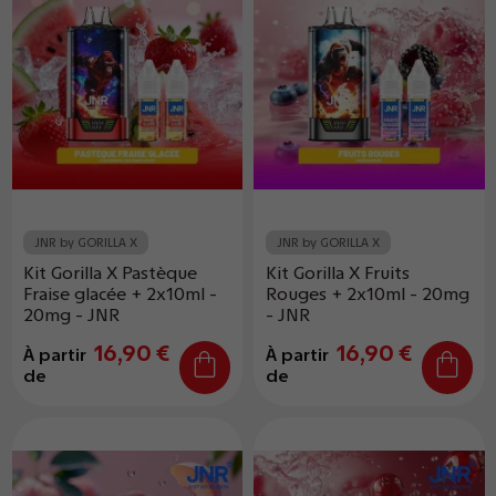
JNR by GORILLA X
JNR by GORILLA X
Kit Gorilla X Pastèque
Kit Gorilla X Fruits
Fraise glacée + 2x10ml -
Rouges + 2x10ml - 20mg
20mg - JNR
- JNR
16,90 €
16,90 €
À partir
À partir
de
de