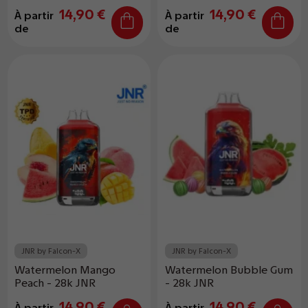
14,90 €
14,90 €
À partir
À partir
de
de
JNR by Falcon-X
JNR by Falcon-X
Watermelon Mango
Watermelon Bubble Gum
Peach - 28k JNR
- 28k JNR
14,90 €
14,90 €
À partir
À partir