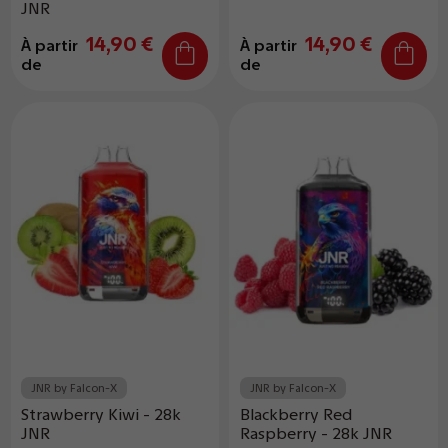
JNR
14,90 €
14,90 €
À partir
À partir
de
de
JNR by Falcon-X
JNR by Falcon-X
Strawberry Kiwi - 28k
Blackberry Red
JNR
Raspberry - 28k JNR