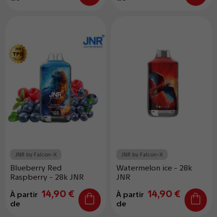
JNR by Falcon-X
JNR by Falcon-X
Blueberry Red
Watermelon ice - 28k
Raspberry - 28k JNR
JNR
14,90 €
14,90 €
À partir
À partir
de
de