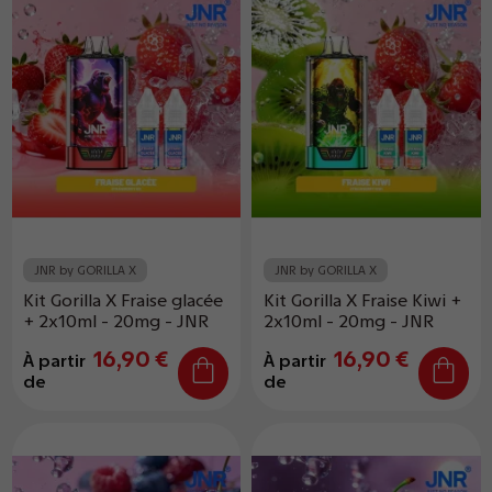
JNR by GORILLA X
JNR by GORILLA X
Kit Gorilla X Fraise glacée
Kit Gorilla X Fraise Kiwi +
+ 2x10ml - 20mg - JNR
2x10ml - 20mg - JNR
16,90 €
16,90 €
À partir
À partir
de
de