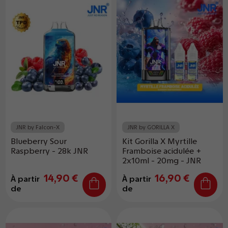
JNR by Falcon-X
JNR by GORILLA X
Blueberry Sour
Kit Gorilla X Myrtille
Raspberry - 28k JNR
Framboise acidulée +
2x10ml - 20mg - JNR
14,90 €
16,90 €
À partir
À partir
de
de