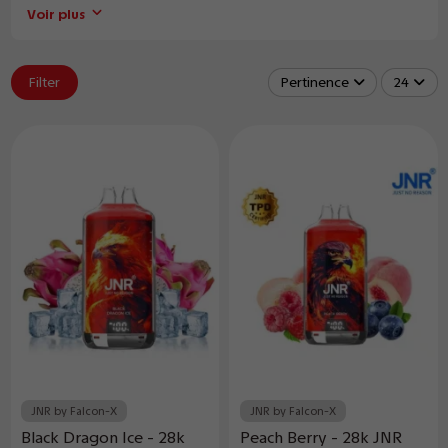
Voir plus
Filter
Pertinence
24
JNR by Falcon-X
JNR by Falcon-X
Black Dragon Ice - 28k
Peach Berry - 28k JNR