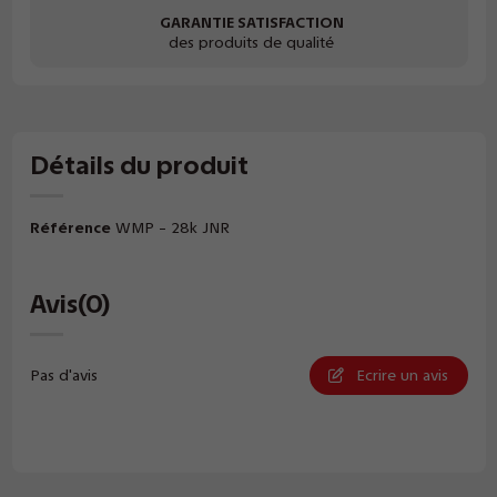
GARANTIE SATISFACTION
des produits de qualité
Détails du produit
Référence
WMP - 28k JNR
Avis
(0)
Pas d'avis
Ecrire un avis