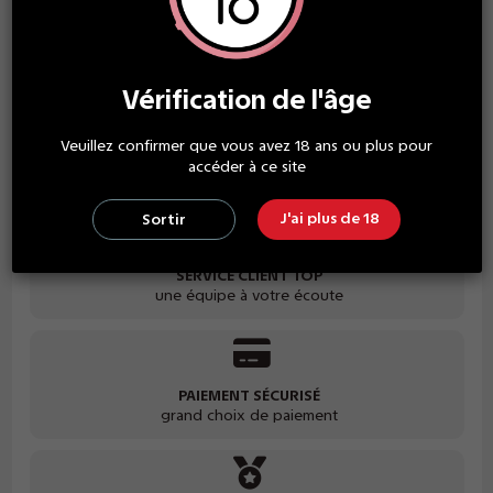
Économisez 4,00 €
Vérification de l'âge
Veuillez confirmer que vous avez 18 ans ou plus pour
LIVRAISON GRATUITE
accéder à ce site
à partir de 30€ d'achat
J'ai plus de 18
Sortir
SERVICE CLIENT TOP
une équipe à votre écoute
PAIEMENT SÉCURISÉ
grand choix de paiement