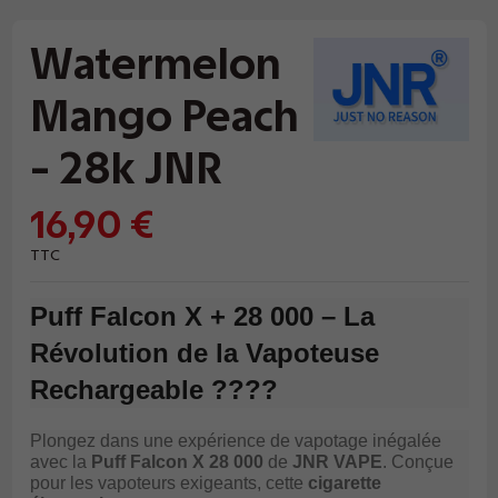
Watermelon
Mango Peach
- 28k JNR
16,90 €
TTC
Puff Falcon X + 28 000 – La
Révolution de la Vapoteuse
Rechargeable ????
Plongez dans une expérience de vapotage inégalée
avec la
Puff Falcon X 28 000
de
JNR VAPE
. Conçue
pour les vapoteurs exigeants, cette
cigarette