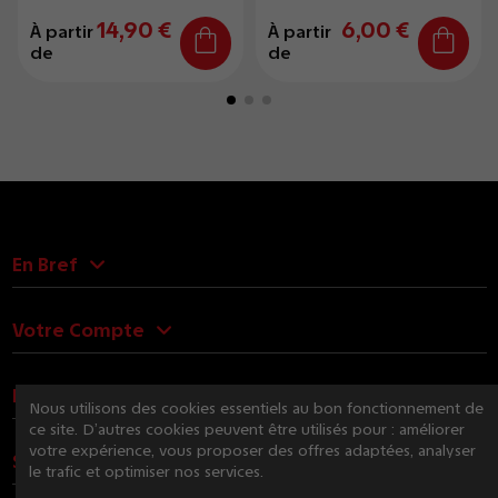
14,90 €
6,00 €
À partir
À partir
de
de
En Bref
Votre Compte
Nous Contacter
Nous utilisons des cookies essentiels au bon fonctionnement de
ce site. D’autres cookies peuvent être utilisés pour : améliorer
votre expérience, vous proposer des offres adaptées, analyser
Suivez-nous
le trafic et optimiser nos services.