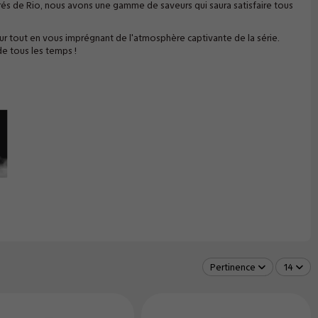
rés de Rio, nous avons une gamme de saveurs qui saura satisfaire tous
ur tout en vous imprégnant de l'atmosphère captivante de la série.
e tous les temps !
Pertinence
14