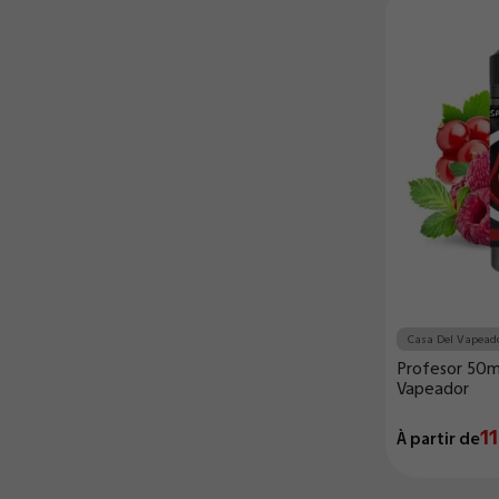
Casa Del Vapead
Profesor 50m
Vapeador
11
À partir de