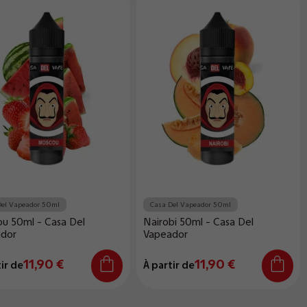
Del Vapeador 50ml
Casa Del Vapeador 50ml
u 50ml - Casa Del
Nairobi 50ml - Casa Del
dor
Vapeador
11,90 €
11,90 €
ir de
À partir de