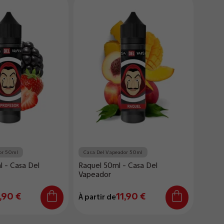
or 50ml
Casa Del Vapeador 50ml
l - Casa Del
Raquel 50ml - Casa Del
Vapeador
,90 €
11,90 €
À partir de