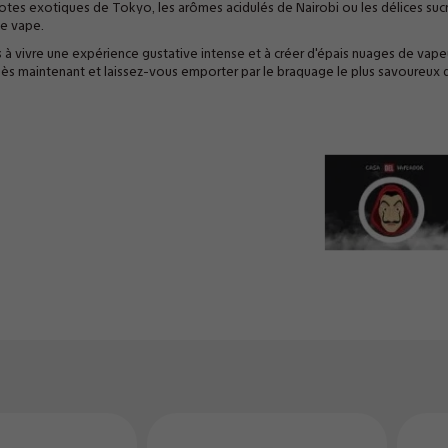
notes exotiques de Tokyo, les arômes acidulés de Nairobi ou les délices suc
de vape.
à vivre une expérience gustative intense et à créer d'épais nuages de vape
 maintenant et laissez-vous emporter par le braquage le plus savoureux d