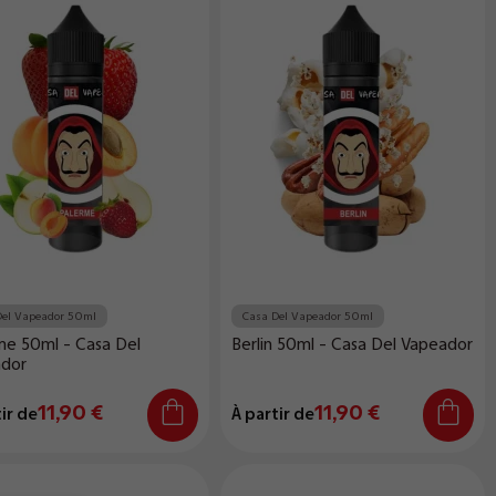
Del Vapeador 50ml
Casa Del Vapeador 50ml
me 50ml - Casa Del
Berlin 50ml - Casa Del Vapeador
dor
11,90 €
11,90 €
ir de
À partir de