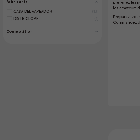
Fabricants
préfériez les 
les amateurs 
CASA DEL VAPEADOR
13
Préparez-vous 
DISTRICLOPE
1
Commandez dès
Composition