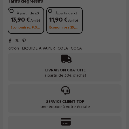
Tarifs dégressifs
À partir de
x3
À partir de
x5
13,90 €
11,90 €
/unité
/unité
Économisez 9,00 €
Économisez 25,00 €
citron
LIQUIDE A VAPER
COLA
COCA
LIVRAISON GRATUITE
à partir de 30€ d'achat
SERVICE CLIENT TOP
une équipe à votre écoute