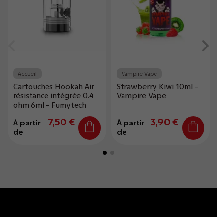
Accueil
Vampire Vape
Cartouches Hookah Air
Strawberry Kiwi 10ml -
résistance intégrée 0.4
Vampire Vape
ohm 6ml - Fumytech
7,50 €
3,90 €
À partir
À partir
de
de