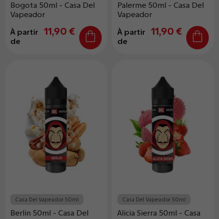
Bogota 50ml - Casa Del
Palerme 50ml - Casa Del
Vapeador
Vapeador
11,90 €
11,90 €
À partir
À partir
de
de
Casa Del Vapeador 50ml
Casa Del Vapeador 50ml
Berlin 50ml - Casa Del
Alicia Sierra 50ml - Casa