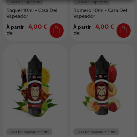
Casa del Vapeador
Casa del Vapeador
Raquel 10ml - Casa Del
Romero 10ml - Casa Del
Vapeador
Vapeador
4,00 €
4,00 €
À partir
À partir
de
de
Casa Del Vapeador 50ml
Casa Del Vapeador 50ml