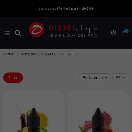
Livraison offerte à partir de 30€
0
Accueil
Marques
CASA DEL VAPEADOR
Filter
Pertinence
24