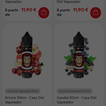
Vapeador
Del Vapeador
11,90 €
11,90 €
À partir
À partir
de
de
Casa Del Vapeador 50ml
Casa Del Vapeador 50ml
Arturo 50ml - Casa Del
Gandia 50ml - Casa Del
Vapeador
Vapeador