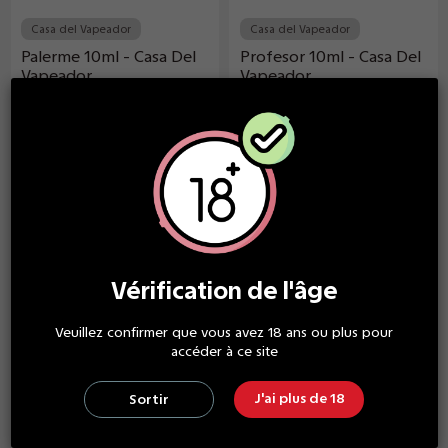
Casa del Vapeador
Casa del Vapeador
Palerme 10ml - Casa Del
Profesor 10ml - Casa Del
Vapeador
Vapeador
4,00 €
5,00 €
À partir
À partir
de
de
Vérification de l'âge
Veuillez confirmer que vous avez 18 ans ou plus pour
accéder à ce site
J'ai plus de 18
Sortir