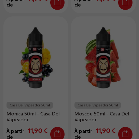
de
de
Casa Del Vapeador 50ml
Casa Del Vapeador 50ml
Monica 50ml - Casa Del
Moscou 50ml - Casa Del
Vapeador
Vapeador
11,90 €
11,90 €
À partir
À partir
de
de