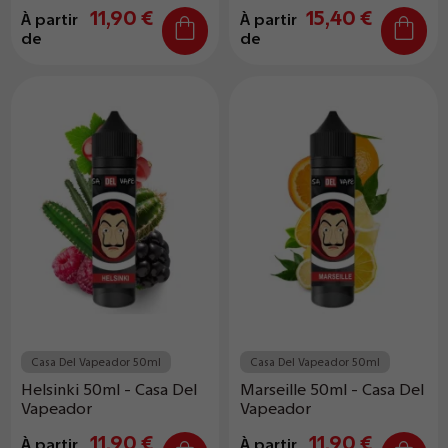
11,90 €
15,40 €
À partir
À partir
de
de
Casa Del Vapeador 50ml
Casa Del Vapeador 50ml
Helsinki 50ml - Casa Del
Marseille 50ml - Casa Del
Vapeador
Vapeador
11,90 €
11,90 €
À partir
À partir