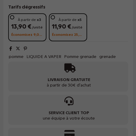
Tarifs dégressifs
À partir de
x3
À partir de
x5
13,90 €
11,90 €
/unité
/unité
Économisez 9,00 €
Économisez 25,00 €
pomme
LIQUIDE A VAPER
Pomme grenade
grenade
LIVRAISON GRATUITE
à partir de 30€ d'achat
SERVICE CLIENT TOP
une équipe à votre écoute