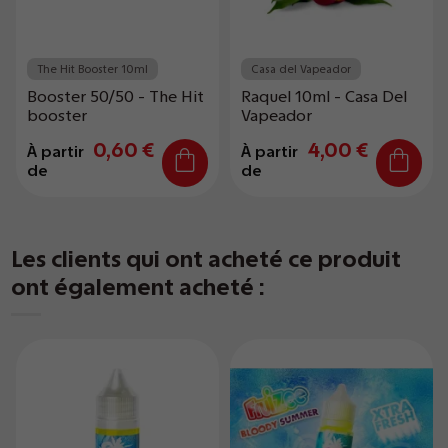
The Hit Booster 10ml
Casa del Vapeador
Booster 50/50 - The Hit
Raquel 10ml - Casa Del
booster
Vapeador
0,60 €
4,00 €
À partir
À partir
de
de
Les clients qui ont acheté ce produit
ont également acheté :