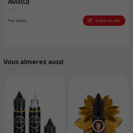
Avis
(0)
Pas d'avis
Ecrire un avis
Vous aimerez aussi