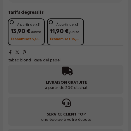
Tarifs dégressifs
À partir de
x3
À partir de
x5
13,90 €
11,90 €
/unité
/unité
Économisez 9,00 €
Économisez 25,00 €
tabac blond
casa del papel
LIVRAISON GRATUITE
à partir de 30€ d'achat
SERVICE CLIENT TOP
une équipe à votre écoute