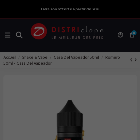
Livraison offerte à partir de 30€
0
Accueil
Shake & Vape
Casa Del Vapeador 50ml
Romero
50ml - Casa Del Vapeador