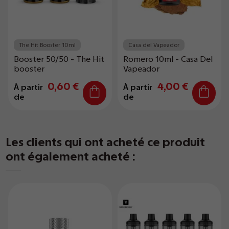
The Hit Booster 10ml
Casa del Vapeador
Booster 50/50 - The Hit
Romero 10ml - Casa Del
booster
Vapeador
0,60 €
4,00 €
À partir
À partir
de
de
Les clients qui ont acheté ce produit
ont également acheté :