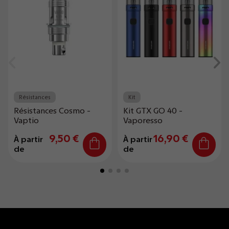
Résistances
Kit
Résistances Cosmo -
Kit GTX GO 40 -
Vaptio
Vaporesso
9,50 €
16,90 €
À partir
À partir
de
de