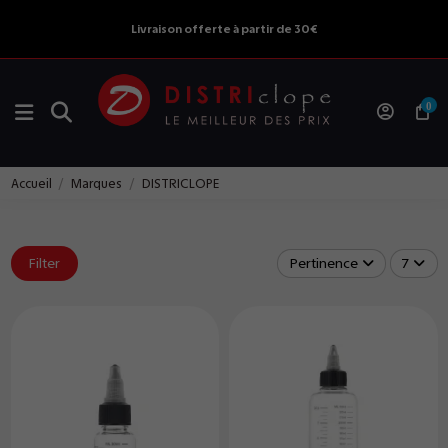
Livraison offerte à partir de 30€
0
Accueil
Marques
DISTRICLOPE
Filter
Pertinence
7