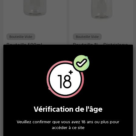
Bouteille Vide
Bouteille Vide
Bouteille 500ml -
Bouteille 1L - Districlope
Districlope
1,50 €
2,50 €
À partir
À partir
de
de
Vérification de l'âge
Veuillez confirmer que vous avez 18 ans ou plus pour
accéder à ce site