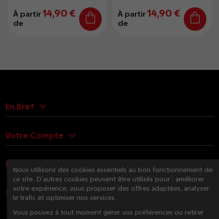
14,90 €
14,90 €
À partir
À partir
de
de
En Bref
Votre Compte
Nous Contacter
Nous utilisons des cookies essentiels au bon fonctionnement de
ce site. D’autres cookies peuvent être utilisés pour : améliorer
votre expérience, vous proposer des offres adaptées, analyser
Suivez-nous
le trafic et optimiser nos services.
Vous pouvez à tout moment gérer vos préférences ou retirer