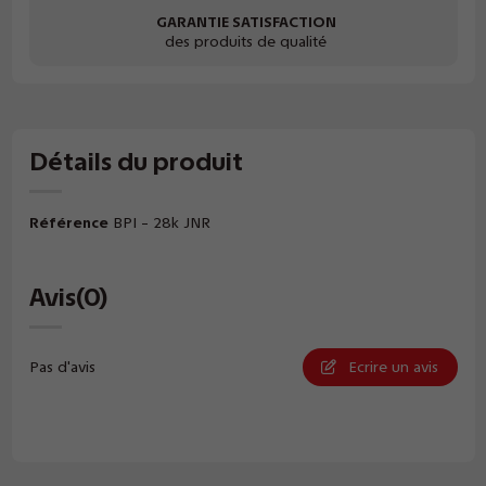
GARANTIE SATISFACTION
des produits de qualité
Détails du produit
Référence
BPI - 28k JNR
Avis
(0)
Pas d'avis
Ecrire un avis