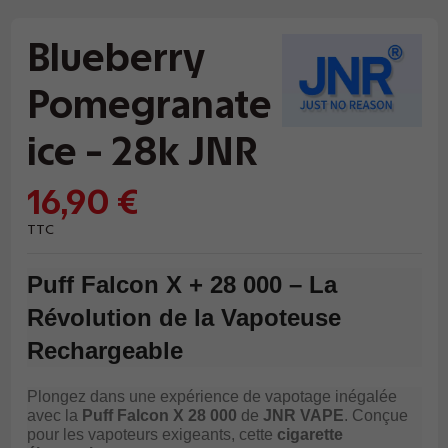
Blueberry
Pomegranate
ice - 28k JNR
16,90 €
TTC
Puff Falcon X + 28 000 – La
Révolution de la Vapoteuse
Rechargeable
Plongez dans une expérience de vapotage inégalée
avec la
Puff Falcon X 28 000
de
JNR VAPE
. Conçue
pour les vapoteurs exigeants, cette
cigarette