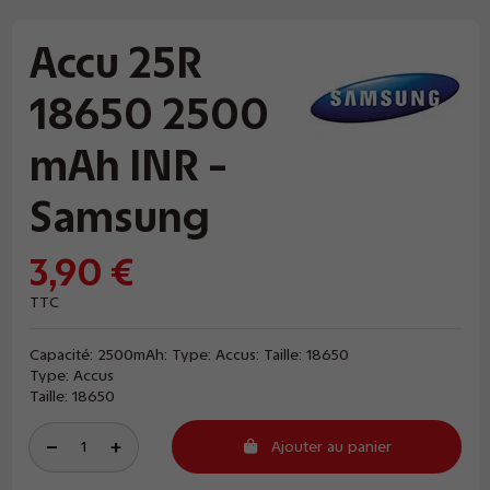
Accu 25R
18650 2500
mAh INR -
Samsung
3,90 €
TTC
Capacité: 2500mAh: Type: Accus: Taille: 18650
Type: Accus
Taille: 18650
Ajouter au panier