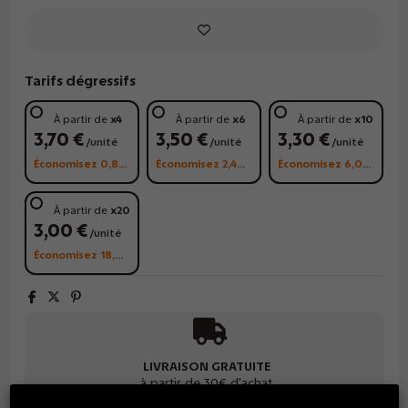
Tarifs dégressifs
À partir de
x4
À partir de
x6
À partir de
x10
3,70 €
3,50 €
3,30 €
/unité
/unité
/unité
Économisez 0,80 €
Économisez 2,40 €
Économisez 6,00 €
À partir de
x20
3,00 €
/unité
Économisez 18,00 €
LIVRAISON GRATUITE
à partir de 30€ d'achat