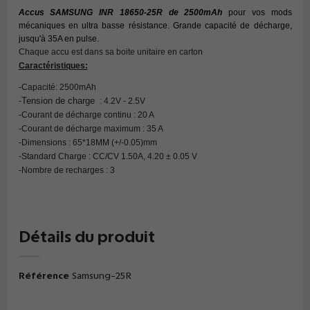
Accus SAMSUNG INR 18650-25R de 2500mAh
pour vos mods
mécaniques en ultra basse résistance. Grande capacité de décharge,
jusqu'à 35A en pulse.
Chaque accu est dans sa boite unitaire en carton
Caractéristiques:
-Capacité: 2500mAh
Tension de charge
-
: 4.2V - 2.5V
-
Courant de décharge continu : 20 A
-
Courant de décharge maximum : 35 A
-Dimensions : 65*18MM (+/-0.05)mm
-Standard Charge : CC/CV 1.50A, 4.20 ± 0.05 V
-Nombre de recharges : 3
Détails du produit
Référence
Samsung-25R