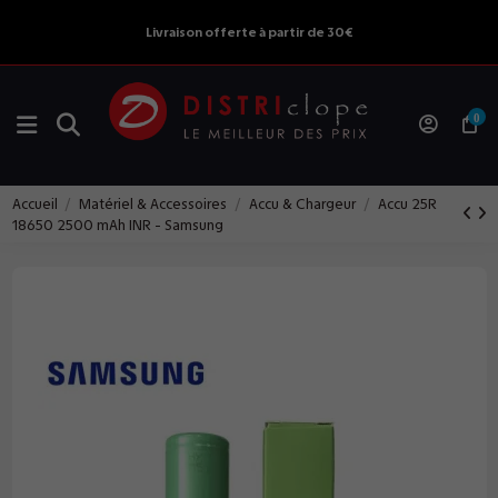
Livraison offerte à partir de 30€
0
Accueil
Matériel & Accessoires
Accu & Chargeur
Accu 25R
18650 2500 mAh INR - Samsung