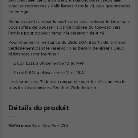
box peut aller de 6 à 50 watts maximum, parfait pour aller
avec les résistances Z coils livrées dans le kit, peu gourmandes
en énergie.
Remplissage facile par le haut après avoir enlever le Drip-tip il
vous suffira de pousser la partie inclinée du top-cap vers
l'arrière pour pouvoir remplir le réservoir de 4 ml.
Pour changer la résistance du Zlide D24, il suffit de la glisser
verticalement dans le réservoir. Pas besoin de visser ! Deux
résistances sont fournies :
Z Coil 1.2 Ω, à utiliser entre 10 et 14W
Z coil 0.8 Ω, à utiliser entre 15 et 18W
Le clearomiseur Zlide est compatible avec les résistances de
tous les clearomiseurs Zenith et Zlide Innokin.
Détails du produit
Référence
Box-CoolFire-Z50