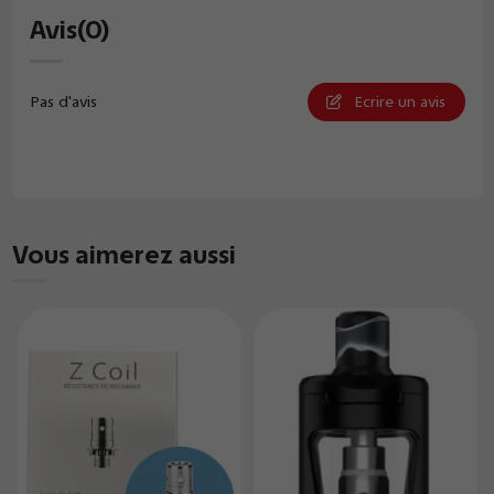
Avis
(0)
Pas d'avis
Ecrire un avis
Vous aimerez aussi