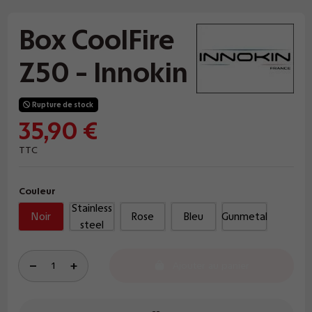
Box CoolFire
Z50 - Innokin
Rupture de stock
35,90 €
TTC
Couleur
Stainless
Noir
Rose
Bleu
Gunmetal
steel
Ajouter au panier