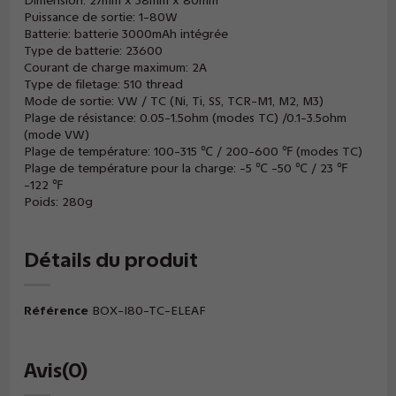
Dimension: 27mm x 38mm x 80mm
Puissance de sortie: 1-80W
Batterie: batterie 3000mAh intégrée
Type de batterie: 23600
Courant de charge maximum: 2A
Type de filetage: 510 thread
Mode de sortie: VW / TC (Ni, Ti, SS, TCR-M1, M2, M3)
Plage de résistance: 0.05-1.5ohm (modes TC) /0.1-3.5ohm
(mode VW)
Plage de température: 100-315 ℃ / 200-600 ℉ (modes TC)
Plage de température pour la charge: -5 ℃ -50 ℃ / 23 ℉
-122 ℉
Poids: 280g
Détails du produit
Référence
BOX-I80-TC-ELEAF
Avis
(0)