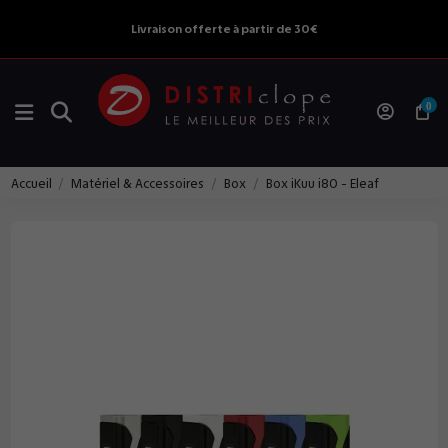
Livraison offerte à partir de 30€
0
Accueil
Matériel & Accessoires
Box
Box iKuu i80 - Eleaf