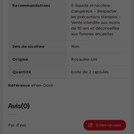
Recommandations
E-liquide et nicotine :
Dangereux - Respecter
les précautions d'emploi -
Vente interdite aux moins
de 18 ans et déconseillée
aux femmes enceintes
Sels de nicotine
Non
Origine
Royaume-Uni
Quantité
boite de 2 capsules
Référence
ePen-Doré
Avis
(0)
Pas d'avis
Ecrire un avis