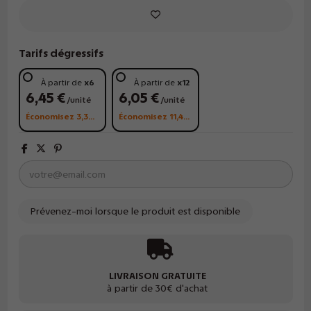
Tarifs dégressifs
À partir de
x6
À partir de
x12
6,45 €
6,05 €
/unité
/unité
Économisez 3,30 €
Économisez 11,40 €
LIVRAISON GRATUITE
à partir de 30€ d'achat