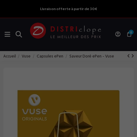
Livraison offerte à partir de 30€
0
Accueil
Vuse
Capsules ePen
Saveur Doré ePen - Vuse