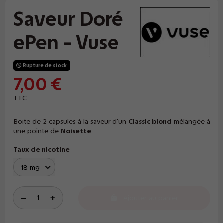
Saveur Doré
ePen - Vuse
Rupture de stock
7,00 €
TTC
Boite de 2 capsules à la saveur d'un
Classic blond
mélangée à
une pointe de
Noisette
.
Taux de nicotine
Ajouter au panier