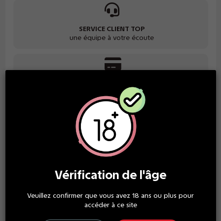
SERVICE CLIENT TOP
une équipe à votre écoute
PAIEMENT SÉCURISÉ
grand choix de paiement
GARANTIE SATISFACTION
des produits de qualité
Vérification de l'âge
Veuillez confirmer que vous avez 18 ans ou plus pour
Description
accéder à ce site