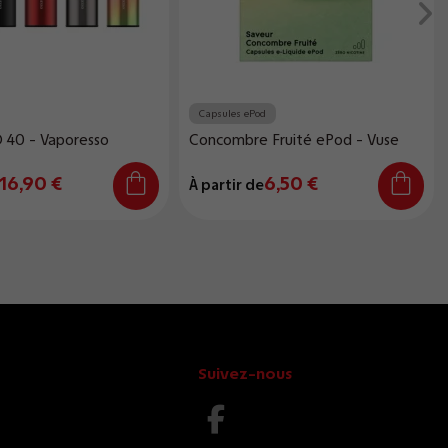
Capsules ePod
 40 - Vaporesso
Concombre Fruité ePod - Vuse
16,90 €
6,50 €
À partir de
Suivez-nous