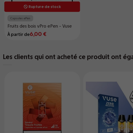
Rupture de stock
Capsules ePen
Fruits des bois vPro ePen - Vuse
6,00 €
À partir de
Les clients qui ont acheté ce produit ont ég