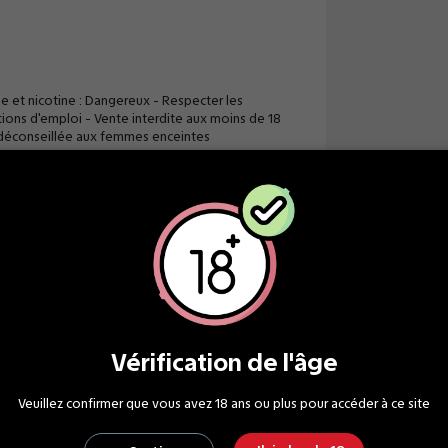
de et nicotine : Dangereux - Respecter les
ions d'emploi - Vente interdite aux moins de 18
 déconseillée aux femmes enceintes
me-Uni
de 2 capsules
Vérification de l'âge
Veuillez confirmer que vous avez 18 ans ou plus pour accéder à ce site
Ecrire un avis