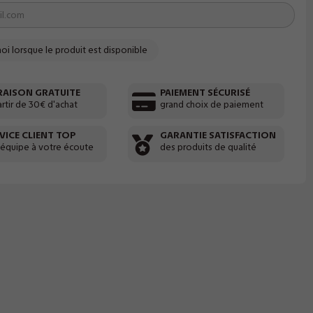
RAISON GRATUITE
PAIEMENT SÉCURISÉ
artir de 30€ d'achat
grand choix de paiement
VICE CLIENT TOP
GARANTIE SATISFACTION
 équipe à votre écoute
des produits de qualité