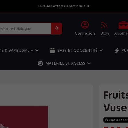
Livraison offerte à partir de 30€
Connexion
Blog
Accès 
E & VAPE 50ML +
BASE ET CONCENTRÉ
PU
MATÉRIEL ET ACCESS
Fruit
Vuse
Rupture de s