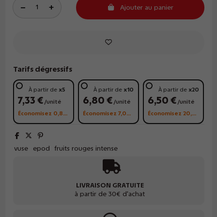
Ajouter au panier
Tarifs dégressifs
À partir de
x5
À partir de
x10
À partir de
x20
7,33 €
6,80 €
6,50 €
/unité
/unité
/unité
Économisez 0,85 €
Économisez 7,00 €
Économisez 20,00 €
vuse
epod
fruits rouges intense
LIVRAISON GRATUITE
à partir de 30€ d'achat