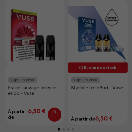
Rupture de stock
Capsules ePod
Capsules ePod
Fraise sauvage intense
Myrtille Ice ePod - Vuse
ePod - Vuse
6,50 €
À partir
de
6,50 €
À partir de