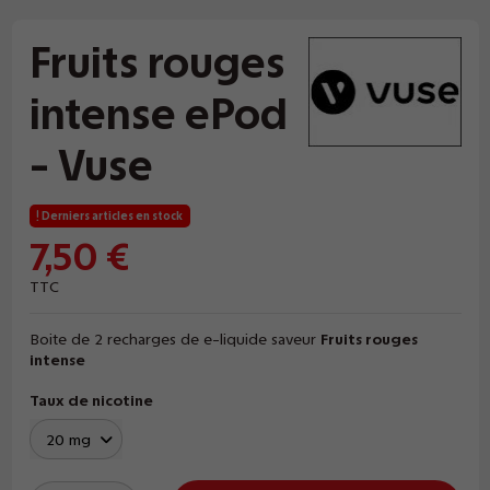
Fruits rouges
intense ePod
- Vuse
Derniers articles en stock
7,50 €
TTC
Boite de 2 recharges de e-liquide saveur
Fruits rouges
intense
Taux de nicotine