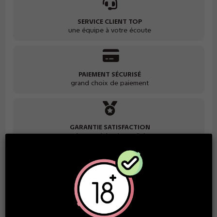
SERVICE CLIENT TOP
une équipe à votre écoute
PAIEMENT SÉCURISÉ
grand choix de paiement
GARANTIE SATISFACTION
des produits de qualité
Description
Ces capsules aux
Fruits rouges intense
sont destinées à