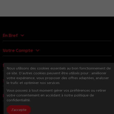
En Bref
Votre Compte
Nous Contacter
Nous utilisons des cookies essentiels au bon fonctionnement de
ce site. D’autres cookies peuvent être utilisés pour : améliorer
votre expérience, vous proposer des offres adaptées, analyser
Suivez-nous
le trafic et optimiser nos services.
Vous pouvez à tout moment gérer vos préférences ou retirer
Newsletter
votre consentement en accédant à notre politique de
confidentialité.
J'accepte