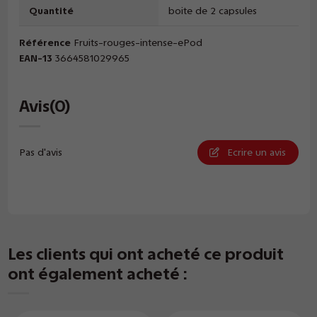
Quantité
boite de 2 capsules
Référence
Fruits-rouges-intense-ePod
EAN-13
3664581029965
Avis
(0)
Pas d'avis
Ecrire un avis
Les clients qui ont acheté ce produit
ont également acheté :