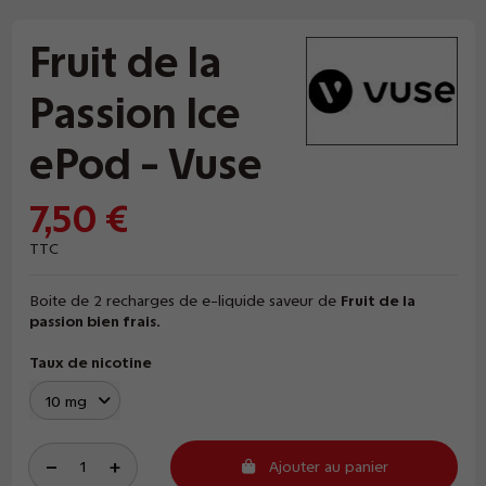
Fruit de la
Passion Ice
ePod - Vuse
7,50 €
TTC
Boite de 2 recharges de e-liquide saveur de
Fruit de la
passion bien frais.
Taux de nicotine
Ajouter au panier