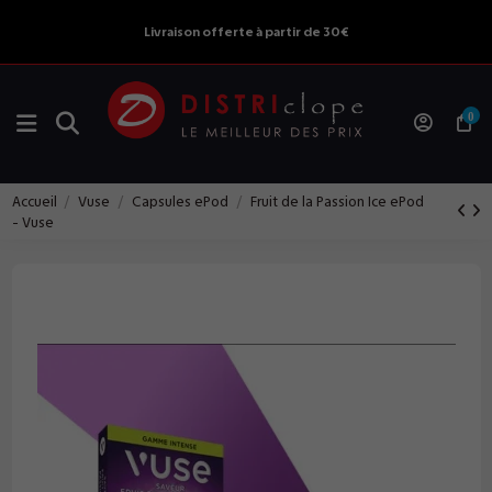
Livraison offerte à partir de 30€
0
Accueil
Vuse
Capsules ePod
Fruit de la Passion Ice ePod
- Vuse