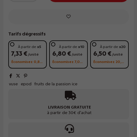
Tarifs dégressifs
À partir de
x5
À partir de
x10
À partir de
x20
7,33 €
6,80 €
6,50 €
/unité
/unité
/unité
Économisez 0,85 €
Économisez 7,00 €
Économisez 20,00 €
vuse
epod
fruits de la passion ice
LIVRAISON GRATUITE
à partir de 30€ d'achat