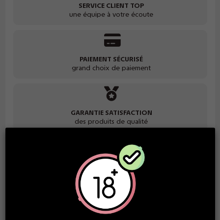
SERVICE CLIENT TOP
une équipe à votre écoute
PAIEMENT SÉCURISÉ
grand choix de paiement
GARANTIE SATISFACTION
des produits de qualité
Description
Ces capsules aux
fruits de la passion
sont destinées à
l'
ePod
de chez Vuse.