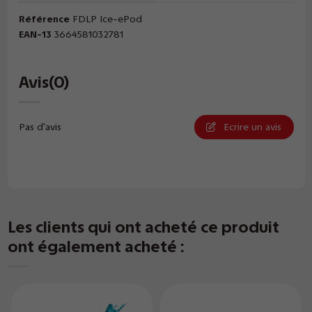
Référence
FDLP Ice-ePod
EAN-13
3664581032781
Avis
(0)
Pas d'avis
Ecrire un avis
Les clients qui ont acheté ce produit
ont également acheté :