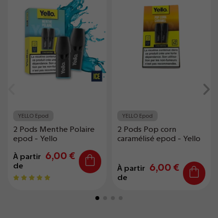
YELLO Epod
YELLO Epod
2 Pods Menthe Polaire
2 Pods Pop corn
epod - Yello
caramélisé epod - Yello
6,00 €
À partir
de
6,00 €
À partir
de