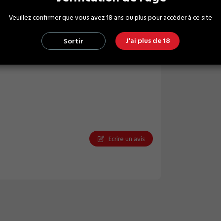
Veuillez confirmer que vous avez 18 ans ou plus pour accéder à ce site
J'ai plus de 18
Sortir
Ecrire un avis