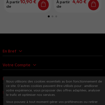
10,90 €
4,40 €
À partir
À partir
de
de
En Bref
Votre Compte
Nous Contacter
Nous utilisons des cookies essentiels au bon fonctionnement de
ce site. D’autres cookies peuvent être utilisés pour : améliorer
votre expérience, vous proposer des offres adaptées, analyser
Suivez-nous
le trafic et optimiser nos services.
Vous pouvez à tout moment gérer vos préférences ou retirer