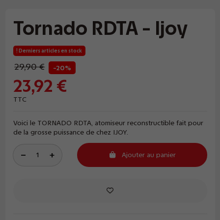
Tornado RDTA - Ijoy
Derniers articles en stock
29,90 €
-20%
23,92 €
TTC
Voici le TORNADO RDTA, atomiseur reconstructible fait pour
de la grosse puissance de chez IJOY.
Ajouter au panier