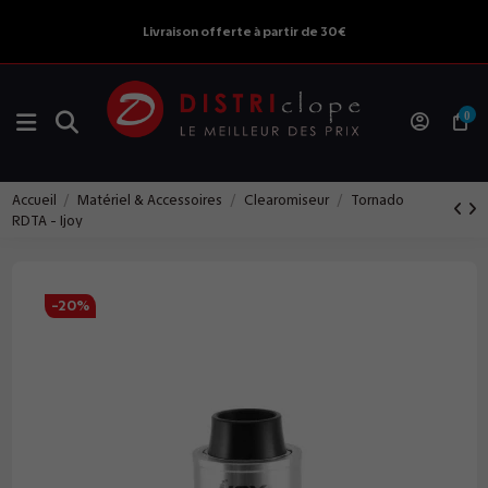
Livraison offerte à partir de 30€
0
Accueil
Matériel & Accessoires
Clearomiseur
Tornado
RDTA - Ijoy
-20%