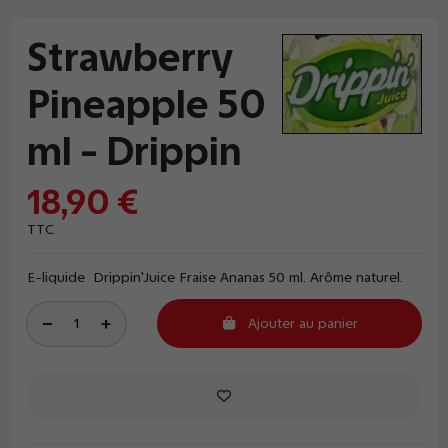
Strawberry
Pineapple 50
ml - Drippin
18,90 €
TTC
E-liquide Drippin'Juice Fraise Ananas 50 ml. Arôme naturel.
Ajouter au panier