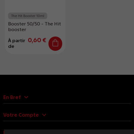
The Hit Booster 10ml
Booster 50/50 - The Hit
booster
0,60 €
À partir
de
En Bref
Votre Compte
Nous Contacter