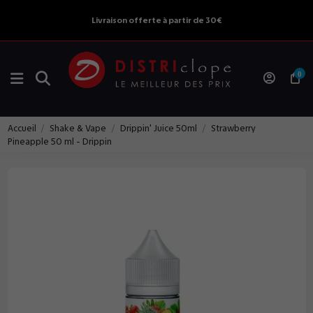
Livraison offerte à partir de 30€
0
Accueil
Shake & Vape
Drippin' Juice 50ml
Strawberry
Pineapple 50 ml - Drippin