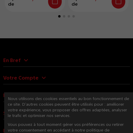
de
de
En Bref
Votre Compte
Nous Contacter
Nous utilisons des cookies essentiels au bon fonctionnement de
ce site. D’autres cookies peuvent être utilisés pour : améliorer
votre expérience, vous proposer des offres adaptées, analyser
Suivez-nous
le trafic et optimiser nos services.
Vous pouvez à tout moment gérer vos préférences ou retirer
Newsletter
votre consentement en accédant à notre politique de