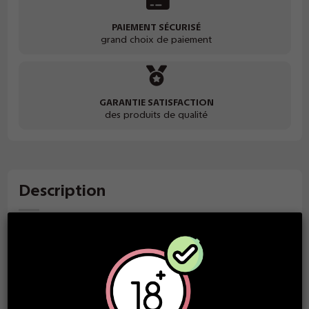
PAIEMENT SÉCURISÉ
grand choix de paiement
GARANTIE SATISFACTION
des produits de qualité
Description
Suprême - Eliquid France 100 ml
Subtil mélange de Classic Blond léger avec un arôme de
Cookie et de vanille avec une note de noix de coco.
-------------------------------