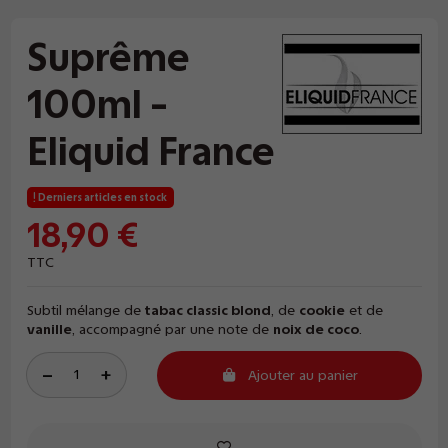
Suprême
100ml -
Eliquid France
Derniers articles en stock
18,90 €
TTC
Subtil mélange de
tabac classic blond
, de
cookie
et de
vanille
, accompagné par une note de
noix de coco
.
Ajouter au panier