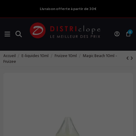
Livraison offerte à partir de 30€
0
Accueil
E-liquides 10ml
Fruizee 10ml
Magic Beach 10ml -
Fruizee