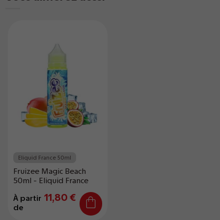
Eliquid France 50ml
Fruizee Magic Beach
50ml - Eliquid France
11,80 €
À partir
de