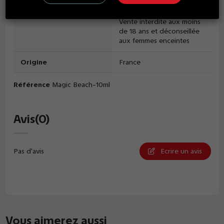
Dangereux - Respecter
les précautions d'emploi -
Vente interdite aux moins
de 18 ans et déconseillée
aux femmes enceintes
Origine
France
Référence
Magic Beach-10ml
Avis
(0)
Pas d'avis
Ecrire un avis
Vous aimerez aussi