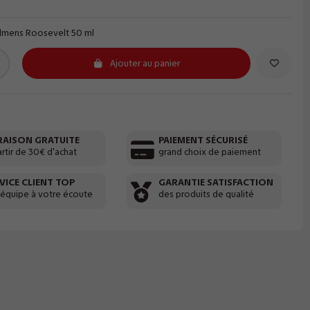
elmens Roosevelt 50 ml
Ajouter au panier
RAISON GRATUITE
PAIEMENT SÉCURISÉ
artir de 30€ d'achat
grand choix de paiement
VICE CLIENT TOP
GARANTIE SATISFACTION
 équipe à votre écoute
des produits de qualité