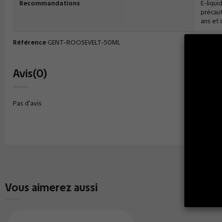
Recommandations
E-liqui
précaut
ans et
Référence
GENT-ROOSEVELT-50ML
Avis
(0)
Pas d'avis
Vous aimerez aussi