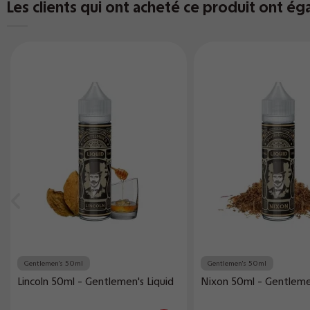
Les clients qui ont acheté ce produit ont ég
Gentlemen's 50ml
Gentlemen's 50ml
Lincoln 50ml - Gentlemen's Liquid
Nixon 50ml - Gentlemen