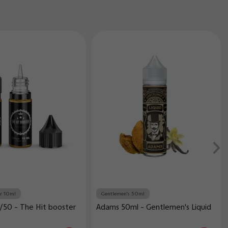
er 10ml
Gentlemen's 50ml
/50 - The Hit booster
Adams 50ml - Gentlemen's Liquid