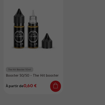
The Hit Booster 10ml
Booster 50/50 - The Hit booster
0,60 €
À partir de