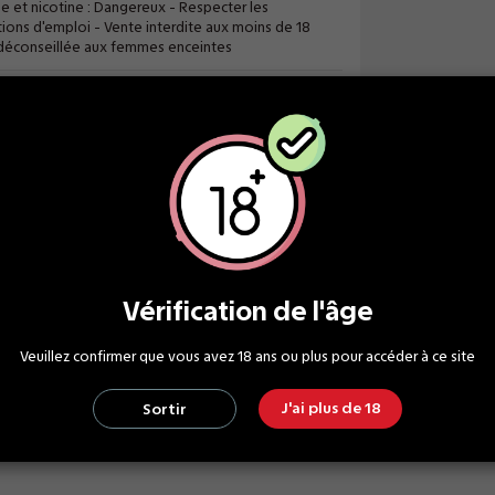
de et nicotine : Dangereux - Respecter les
ions d'emploi - Vente interdite aux moins de 18
 déconseillée aux femmes enceintes
Ecrire un avis
Vérification de l'âge
Veuillez confirmer que vous avez 18 ans ou plus pour accéder à ce site
J'ai plus de 18
Sortir