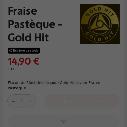
Fraise
Pastèque -
Gold Hit
Rupture de stock
14,90 €
TTC
Flacon de 50ml de e-liquide Gold Hit saveur
Fraise
Pastèque
.
Ajouter au panier