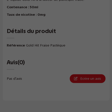
Contenance : 50ml
Taux de nicotine : 0mg
Détails du produit
Référence
Gold Hit Fraise Pastèque
Avis
(0)
Pas d'avis
Ecrire un avis