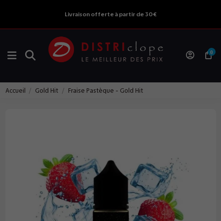
Livraison offerte à partir de 30€
0
Accueil
Gold Hit
Fraise Pastèque - Gold Hit