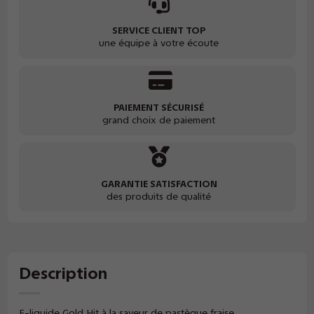
SERVICE CLIENT TOP
une équipe à votre écoute
PAIEMENT SÉCURISÉ
grand choix de paiement
GARANTIE SATISFACTION
des produits de qualité
Description
E-liquide Gold Hit à la saveur de pastèque fraise.