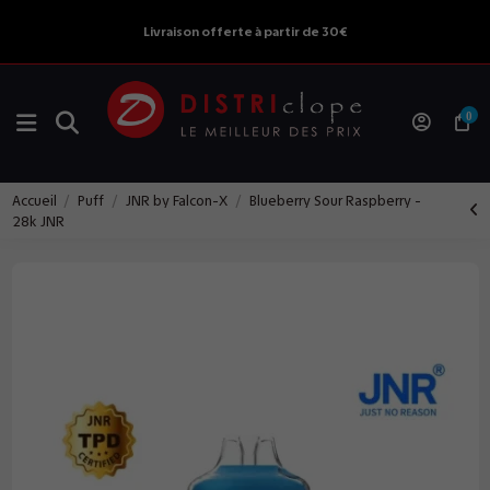
Livraison offerte à partir de 30€
0
Accueil
Puff
JNR by Falcon-X
Blueberry Sour Raspberry -
28k JNR