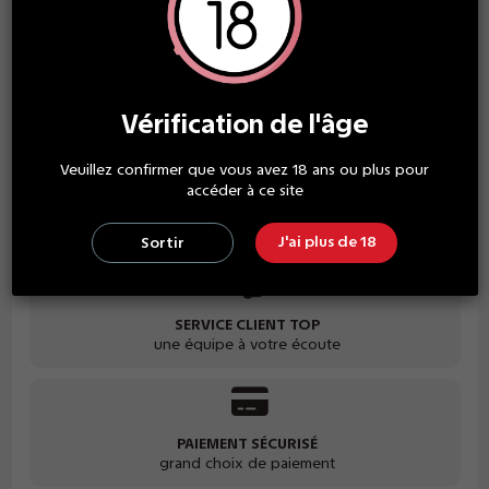
À partir de
x2
14,90 €
/unité
Économisez 4,00 €
Vérification de l'âge
Veuillez confirmer que vous avez 18 ans ou plus pour
accéder à ce site
LIVRAISON GRATUITE
à partir de 30€ d'achat
J'ai plus de 18
Sortir
SERVICE CLIENT TOP
une équipe à votre écoute
PAIEMENT SÉCURISÉ
grand choix de paiement