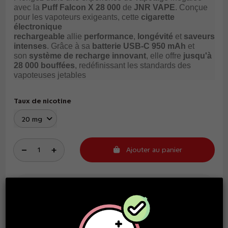
avec la
Puff Falcon X 28 000
de
JNR VAPE
. Conçue
pour les vapoteurs exigeants, cette
cigarette
électronique
rechargeable
allie
performance
,
longévité
et
saveurs
intenses
. Grâce à sa
batterie USB-C 950 mAh
et
son
système de recharge innovant
, elle offre
jusqu'à
28 000 bouffées
, redéfinissant les standards des
vapoteuses jetables
Taux de nicotine
Ajouter au panier
Tarifs dégressifs