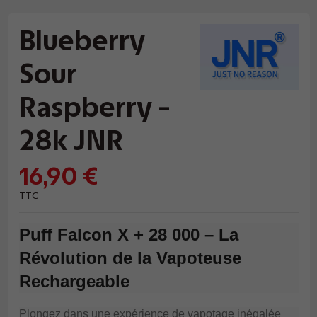
Blueberry
Sour
Raspberry -
28k JNR
16,90 €
TTC
Puff Falcon X + 28 000 – La
Révolution de la Vapoteuse
Rechargeable
Plongez dans une expérience de vapotage inégalée