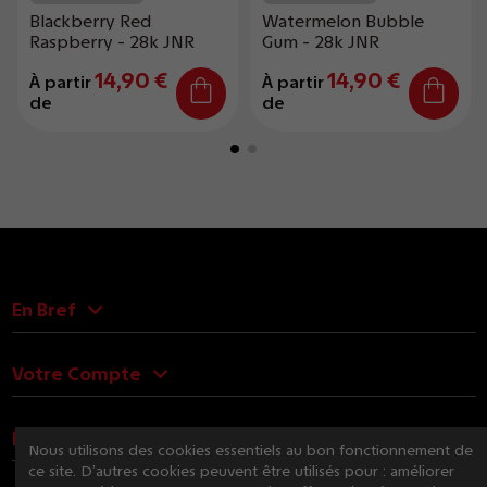
Blackberry Red
Watermelon Bubble
Raspberry - 28k JNR
Gum - 28k JNR
14,90 €
14,90 €
À partir
À partir
de
de
En Bref
Votre Compte
Nous Contacter
Nous utilisons des cookies essentiels au bon fonctionnement de
ce site. D’autres cookies peuvent être utilisés pour : améliorer