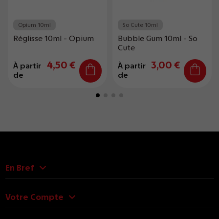
Opium 10ml
So Cute 10ml
Réglisse 10ml - Opium
Bubble Gum 10ml - So
Cute
4,50 €
3,00 €
À partir
À partir
de
de
En Bref
Votre Compte