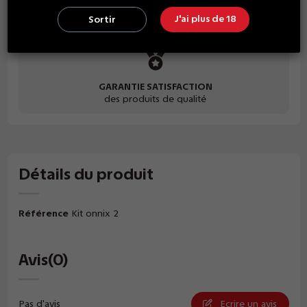
PAIEMENT SÉCURISÉ
J'ai plus de 18
Sortir
grand choix de paiement
GARANTIE SATISFACTION
des produits de qualité
Détails du produit
Référence
Kit onnix 2
Avis
(0)
Pas d'avis
Ecrire un avis