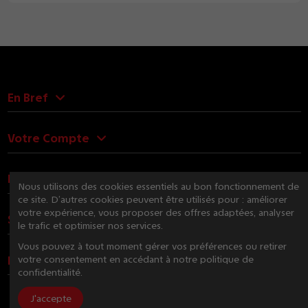
En Bref
Votre Compte
Nous Contacter
Nous utilisons des cookies essentiels au bon fonctionnement de
ce site. D’autres cookies peuvent être utilisés pour : améliorer
votre expérience, vous proposer des offres adaptées, analyser
Suivez-nous
le trafic et optimiser nos services.
Vous pouvez à tout moment gérer vos préférences ou retirer
Newsletter
votre consentement en accédant à notre politique de
confidentialité.
J'accepte