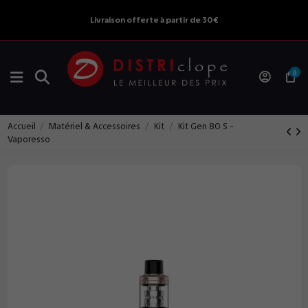
Livraison offerte à partir de 30€
0
Accueil
Matériel & Accessoires
Kit
Kit Gen 80 S -
Vaporesso