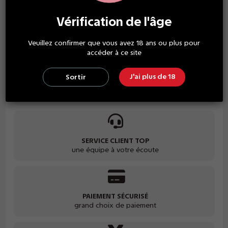
Vérification de l'âge
Veuillez confirmer que vous avez 18 ans ou plus pour
accéder à ce site
J'ai plus de 18
Sortir
LIVRAISON GRATUITE
à partir de 30€ d'achat
SERVICE CLIENT TOP
une équipe à votre écoute
PAIEMENT SÉCURISÉ
grand choix de paiement