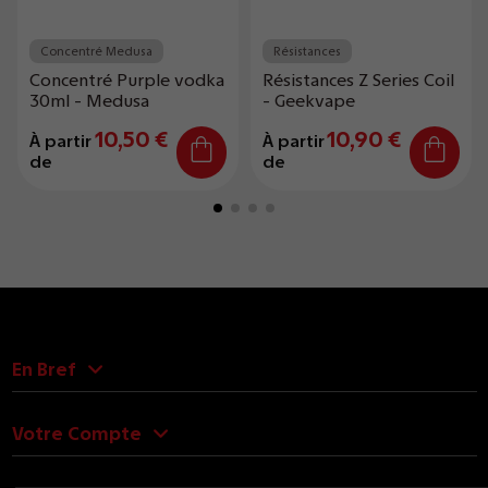
Concentré Medusa
Résistances
Concentré Purple vodka
Résistances Z Series Coil
30ml - Medusa
- Geekvape
10,50 €
10,90 €
À partir
À partir
de
de
En Bref
Votre Compte