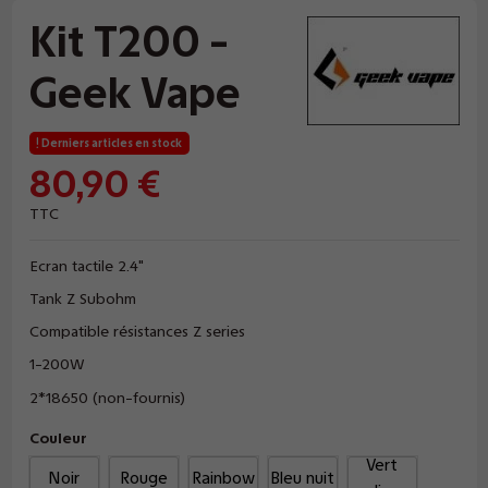
Kit T200 -
Geek Vape
Derniers articles en stock
80,90 €
TTC
Ecran tactile 2.4"
Tank Z Subohm
Compatible résistances Z series
1-200W
2*18650 (non-fournis)
Couleur
Vert
Noir
Rouge
Rainbow
Bleu nuit