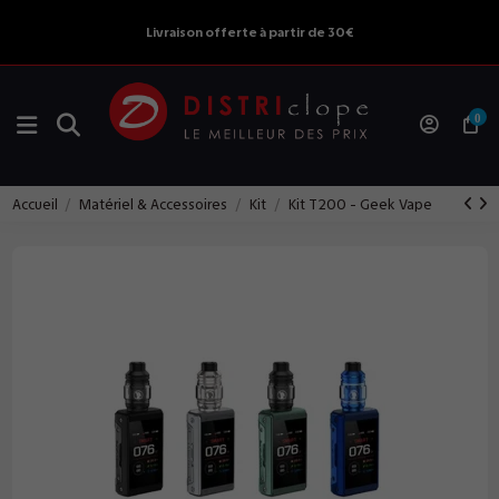
Livraison offerte à partir de 30€
0
Accueil
Matériel & Accessoires
Kit
Kit T200 - Geek Vape