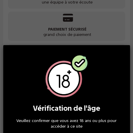
une équipe à votre écoute
PAIEMENT SÉCURISÉ
grand choix de paiement
GARANTIE SATISFACTION
des produits de qualité
Description
Vérification de l'âge
Le GEEKVAPE T200 (Aegis Touch) fait plaisir à voir avec un
Veuillez confirmer que vous avez 18 ans ou plus pour
grand écran tactile de 2,4 pouces qui affiche de façon vivante
accéder à ce site
4 thèmes d'interface utilisateur dynamiques.