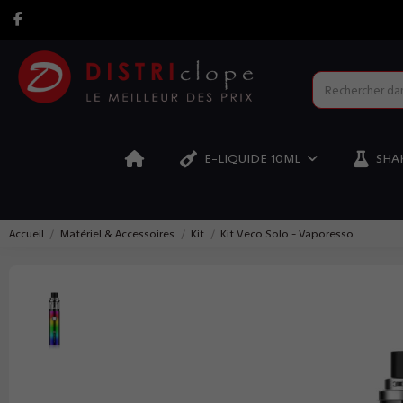
E-LIQUIDE 10ML
SHAK
Accueil
Matériel & Accessoires
Kit
Kit Veco Solo - Vaporesso