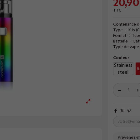
20,90
TTC
Contenance de
Type : Kits (C
Format : Tub
Batterie : Bat
Type de vape 
Couleur
Stainless
R
steel