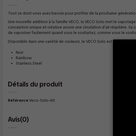
Tout ce dont vous avez besoin pour profiter de la prochaine génération
Une nouvelle addition à la famille VECO, la VECO Solo met le vapotage
conception unique et créative assure une circulation d'air régulière. Sa
de vaporiser facilement quand vous le souhaitez, comme vous le souha
Disponible dans une variété de couleurs, le VECO Solo est le seul kit 
Noir
Rainbow
Stainless Steel
Détails du produit
Référence
Veco-Solo-Kit
Avis
(0)