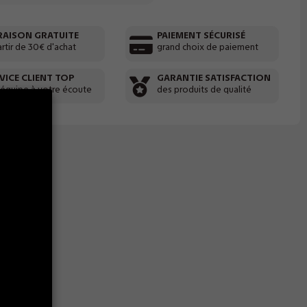
RAISON GRATUITE
PAIEMENT SÉCURISÉ
artir de 30€ d'achat
grand choix de paiement
VICE CLIENT TOP
GARANTIE SATISFACTION
 équipe à votre écoute
des produits de qualité