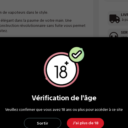
 de vapoteurs dans le style.
LIV
à p
 élégant dans la paume de votre main. Une
 construction révolutionnaire sans fuite vous permet
itez.
SER
une
de vapotage dont vous aurez besoin.
Vérification de l'âge
Veuillez confirmer que vous avez 18 ans ou plus pour accéder à ce site
J'ai plus de 18
Sortir