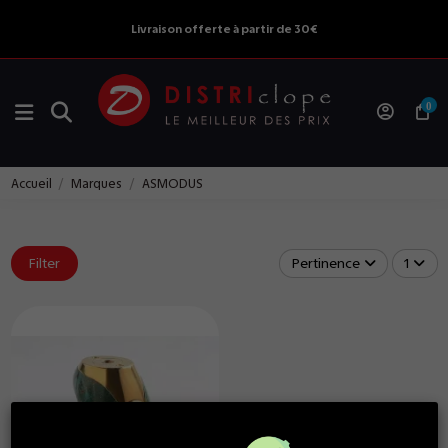
Livraison offerte à partir de 30€
0
Accueil
Marques
ASMODUS
Filter
Pertinence
1