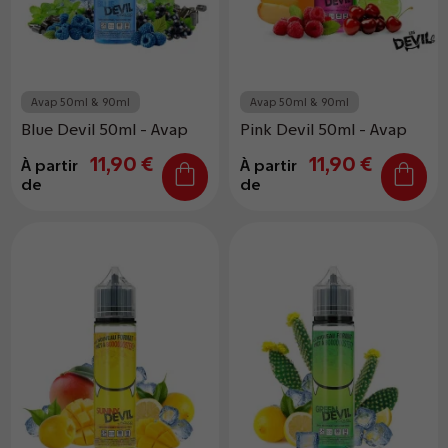
Avap 50ml & 90ml
Avap 50ml & 90ml
Blue Devil 50ml - Avap
Pink Devil 50ml - Avap
11,90 €
11,90 €
À partir
À partir
de
de