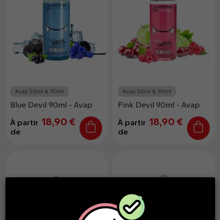
Avap 50ml & 90ml
Avap 50ml & 90ml
Blue Devil 90ml - Avap
Pink Devil 90ml - Avap
18,90 €
18,90 €
À partir
À partir
de
de