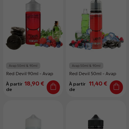
Avap 50ml & 90ml
Avap 50ml & 90ml
Red Devil 90ml - Avap
Red Devil 50ml - Avap
18,90 €
11,40 €
À partir
À partir
de
de