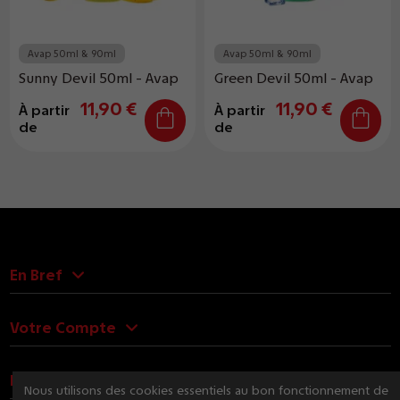
Avap 50ml & 90ml
Avap 50ml & 90ml
Sunny Devil 50ml - Avap
Green Devil 50ml - Avap
11,90 €
11,90 €
À partir
À partir
de
de
En Bref
Votre Compte
Nous Contacter
Nous utilisons des cookies essentiels au bon fonctionnement de