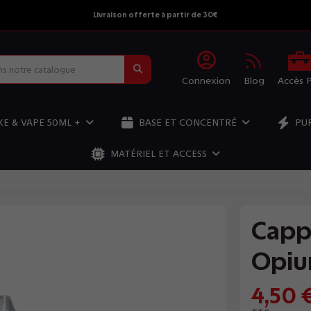
Livraison offerte à partir de 30€
Connexion
Blog
Accès 
E & VAPE 50ML +
BASE ET CONCENTRÉ
PU
MATÉRIEL ET ACCESS
Capp
Opi
4,50 