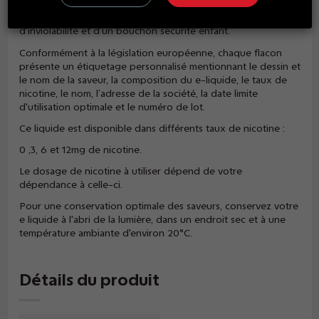
des flacons en plastique (sans bisphénol), d’une contenance
de 10ml, munis d’un compte-goutte, d'une bague
d'inviolabilité et d’un bouchon sécurité enfant.
Conformément à la législation européenne, chaque flacon
présente un étiquetage personnalisé mentionnant le dessin et
le nom de la saveur, la composition du e-liquide, le taux de
nicotine, le nom, l’adresse de la société, la date limite
d'utilisation optimale et le numéro de lot.
Ce liquide est disponible dans différents taux de nicotine :
0 ,3, 6 et 12mg de nicotine.
Le dosage de nicotine à utiliser dépend de votre
dépendance à celle-ci.
Pour une conservation optimale des saveurs, conservez votre
e liquide à l'abri de la lumière, dans un endroit sec et à une
température ambiante d'environ 20°C.
Détails du produit