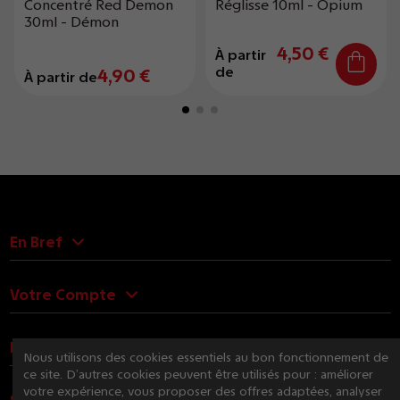
Concentré Red Demon
Réglisse 10ml - Opium
30ml - Démon
4,50 €
À partir
de
4,90 €
À partir de
En Bref
Votre Compte
Nous Contacter
Nous utilisons des cookies essentiels au bon fonctionnement de
ce site. D’autres cookies peuvent être utilisés pour : améliorer
votre expérience, vous proposer des offres adaptées, analyser