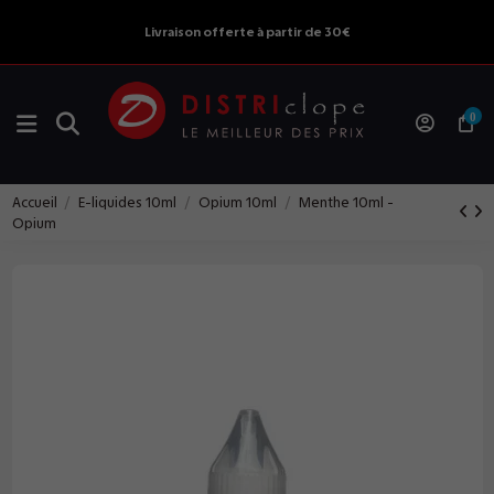
Livraison offerte à partir de 30€
0
Accueil
E-liquides 10ml
Opium 10ml
Menthe 10ml -
Opium