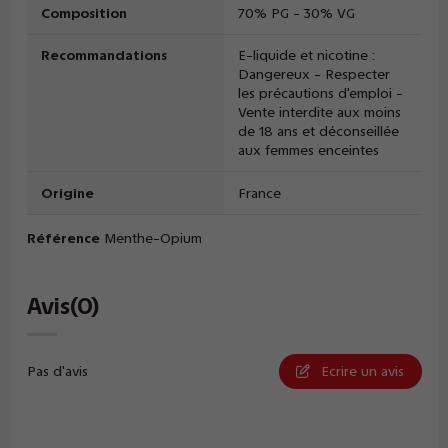
Composition
70% PG - 30% VG
Recommandations
E-liquide et nicotine :
Dangereux - Respecter
les précautions d'emploi -
Vente interdite aux moins
de 18 ans et déconseillée
aux femmes enceintes
Origine
France
Référence
Menthe-Opium
Avis
(0)
Pas d'avis
Ecrire un avis