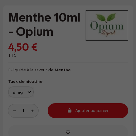
Menthe 10ml
- Opium
4,50 €
TTC
E-liquide à la saveur de
Menthe
.
Taux de nicotine
Ajouter au panier