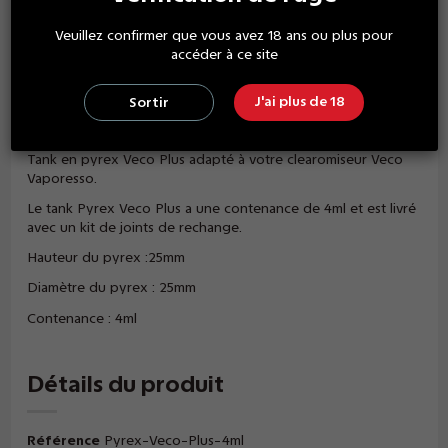
Veuillez confirmer que vous avez 18 ans ou plus pour
accéder à ce site
Description
J'ai plus de 18
Sortir
Tank en pyrex Veco Plus adapté à votre clearomiseur Veco
Vaporesso.
Le tank Pyrex Veco Plus a une contenance de 4ml et est livré
avec un kit de joints de rechange.
Hauteur du pyrex :25mm
Diamètre du pyrex : 25mm
Contenance : 4ml
Détails du produit
Référence
Pyrex-Veco-Plus-4ml