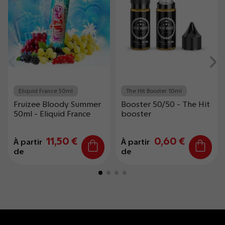
Eliquid France 50ml
The Hit Booster 10ml
Fruizee Bloody Summer
Booster 50/50 - The Hit
50ml - Eliquid France
booster
11,50 €
0,60 €
À partir
À partir
de
de