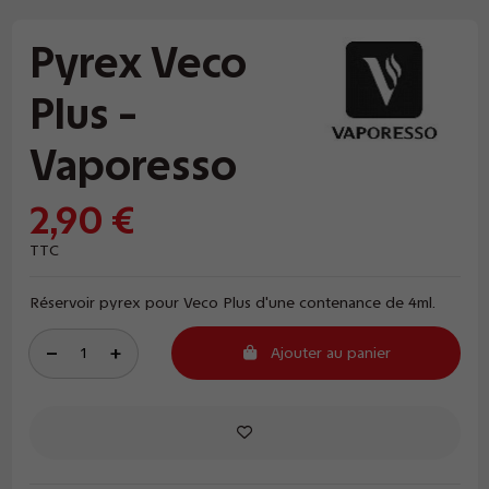
Pyrex Veco
Plus -
Vaporesso
2,90 €
TTC
Réservoir pyrex pour Veco Plus d'une contenance de 4ml.
Ajouter au panier