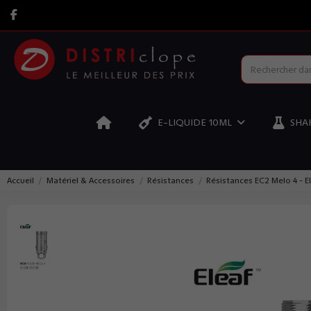
E-LIQUIDE 10ML
SHAK
Accueil
Matériel & Accessoires
Résistances
Résistances EC2 Melo 4 - E