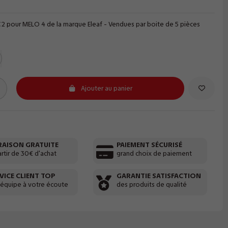
C2 pour MELO 4 de la marque Eleaf - Vendues par boite de 5 pièces
Ajouter au panier
RAISON GRATUITE
PAIEMENT SÉCURISÉ
artir de 30€ d'achat
grand choix de paiement
VICE CLIENT TOP
GARANTIE SATISFACTION
 équipe à votre écoute
des produits de qualité