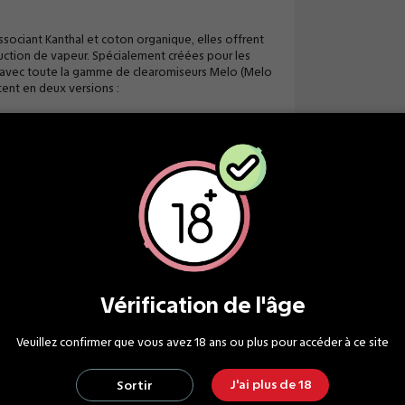
ssociant Kanthal et coton organique, elles offrent
ction de vapeur. Spécialement créées pour les
 avec toute la gamme de clearomiseurs Melo (Melo
tent en deux versions :
Vérification de l'âge
Veuillez confirmer que vous avez 18 ans ou plus pour accéder à ce site
Ecrire un avis
J'ai plus de 18
Sortir