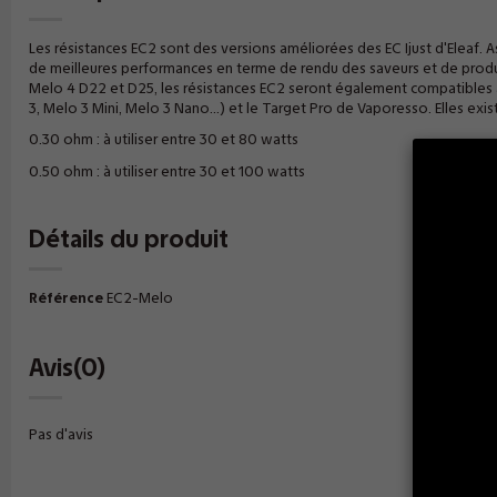
Les résistances EC2 sont des versions améliorées des EC Ijust d'Eleaf. A
de meilleures performances en terme de rendu des saveurs et de produ
Melo 4 D22 et D25, les résistances EC2 seront également compatibles
3, Melo 3 Mini, Melo 3 Nano...) et le Target Pro de Vaporesso. Elles exis
0.30 ohm : à utiliser entre 30 et 80 watts
0.50 ohm : à utiliser entre 30 et 100 watts
Détails du produit
Référence
EC2-Melo
Avis
(0)
Pas d'avis