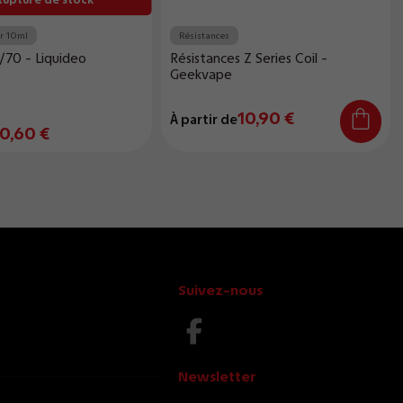
er 10ml
Résistances
/70 - Liquideo
Résistances Z Series Coil -
Geekvape
10,90 €
À partir de
0,60 €
Suivez-nous
Newsletter