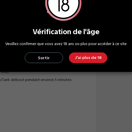
xydable et utilise du coton japonais.
 mode CT, utilisation entre 15W et 30W
Vérification de l'âge
Veuillez confirmer que vous avez 18 ans ou plus pour accéder à ce site
J'ai plus de 18
Sortir
e bas)
 SubTank debout pendant environ 5 minutes.