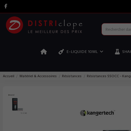
E-LIQUIDE 10ML
SHAK
Accueil
Matériel & Accessoires
Résistances
Résistances SSOCC - Kang