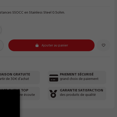
istances SSOCC en Stainless Steel 0.5ohm.
Ajouter au panier
RAISON GRATUITE
PAIEMENT SÉCURISÉ
artir de 30€ d'achat
grand choix de paiement
VICE CLIENT TOP
GARANTIE SATISFACTION
 équipe à votre écoute
des produits de qualité