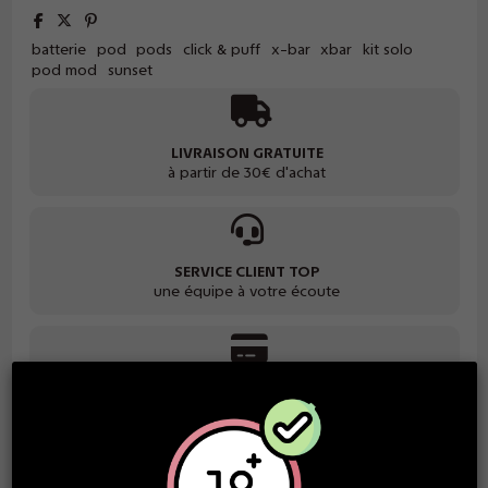
batterie
pod
pods
click & puff
x-bar
xbar
kit solo
pod mod
sunset
LIVRAISON GRATUITE
à partir de 30€ d'achat
SERVICE CLIENT TOP
une équipe à votre écoute
PAIEMENT SÉCURISÉ
grand choix de paiement