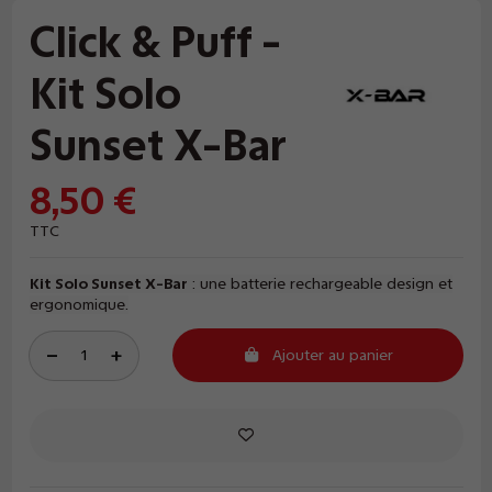
Click & Puff -
Kit Solo
Sunset X-Bar
8,50 €
TTC
Kit Solo Sunset X-Bar
: une batterie rechargeable design et
ergonomique.
Ajouter au panier