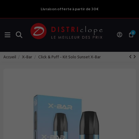
Livraison offerte à partir de 30€
0
Accueil
X-Bar
Click & Puff - Kit Solo Sunset X-Bar