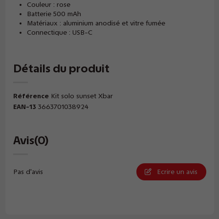
Couleur : rose
Batterie 500 mAh
Matériaux : aluminium anodisé et vitre fumée
Connectique : USB-C
Détails du produit
Référence
Kit solo sunset Xbar
EAN-13
3663701038924
Avis
(0)
Pas d'avis
Ecrire un avis