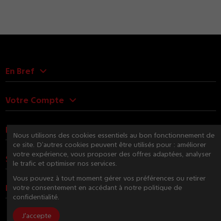
En Bref
Votre Compte
Nous Contacter
Nous utilisons des cookies essentiels au bon fonctionnement de
ce site. D’autres cookies peuvent être utilisés pour : améliorer
votre expérience, vous proposer des offres adaptées, analyser
Suivez-nous
le trafic et optimiser nos services.
Vous pouvez à tout moment gérer vos préférences ou retirer
Newsletter
votre consentement en accédant à notre politique de
confidentialité.
J'accepte