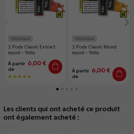
YELLO Epod
YELLO Epod
2 Pods Classic Extract
2 Pods Classic Blond
epod - Yello
epod - Yello
6,00 €
À partir
de
6,00 €
À partir
de
Les clients qui ont acheté ce produit
ont également acheté :