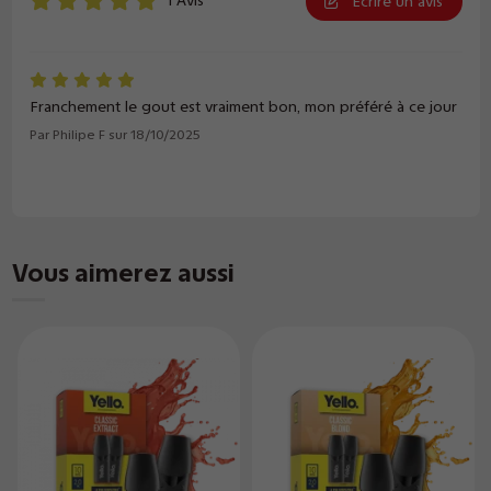
1 Avis
Ecrire un avis
Franchement le gout est vraiment bon, mon préféré à ce jour
Par
Philipe F
sur
18/10/2025
Vous aimerez aussi