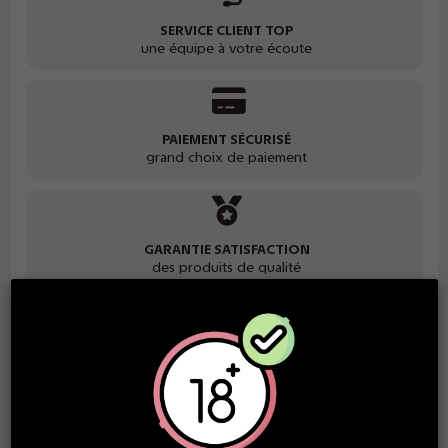
SERVICE CLIENT TOP
une équipe à votre écoute
PAIEMENT SÉCURISÉ
grand choix de paiement
GARANTIE SATISFACTION
des produits de qualité
Vous recevrez 0,50 € en récompense lors de l'achat 1
unités de ce produit. La récompense peut être utilisée
pour payer vos prochaines commandes...