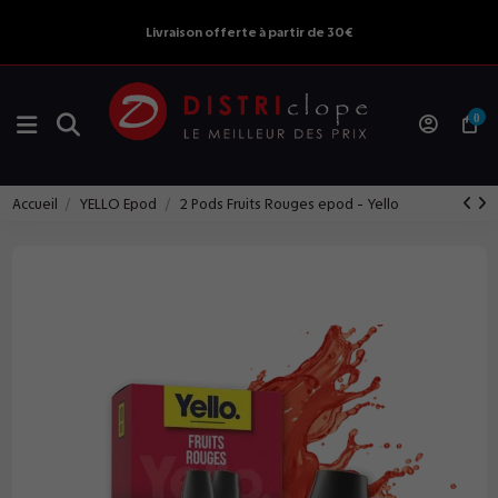
Livraison offerte à partir de 30€
0
Accueil
YELLO Epod
2 Pods Fruits Rouges epod - Yello