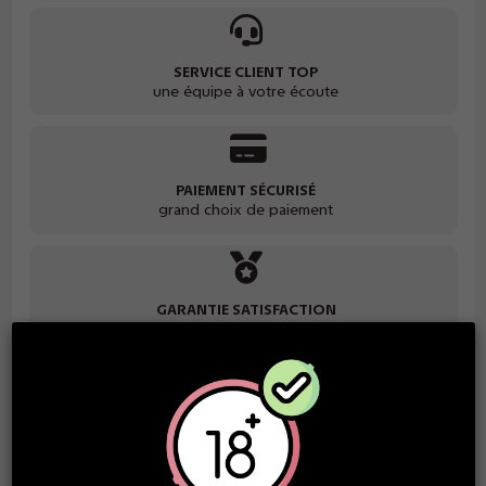
SERVICE CLIENT TOP
une équipe à votre écoute
PAIEMENT SÉCURISÉ
grand choix de paiement
GARANTIE SATISFACTION
des produits de qualité
Vous recevrez 0,50 € en récompense lors de l'achat 1
unités de ce produit. La récompense peut être utilisée
pour payer vos prochaines commandes...