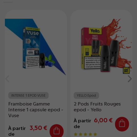
INTENSE 1 EPOD VUSE
YELLO Epod
Framboise Gamme
2 Pods Fruits Rouges
Intense 1 capsule epod -
epod - Yello
Vuse
6,00 €
À partir
de
3,50 €
À partir
de