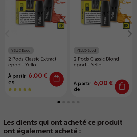
YELLO Epod
YELLO Epod
2 Pods Classic Extract
2 Pods Classic Blond
epod - Yello
epod - Yello
6,00 €
À partir
de
6,00 €
À partir
de
Les clients qui ont acheté ce produit
ont également acheté :