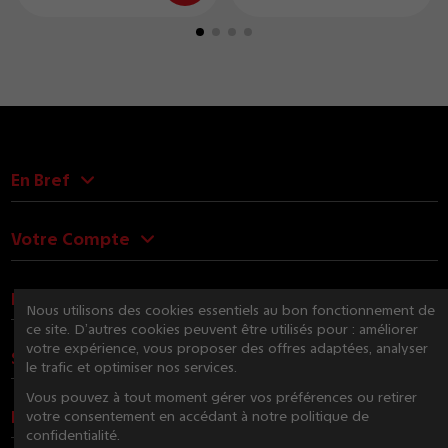
En Bref
Votre Compte
Nous Contacter
Nous utilisons des cookies essentiels au bon fonctionnement de
ce site. D’autres cookies peuvent être utilisés pour : améliorer
votre expérience, vous proposer des offres adaptées, analyser
Suivez-nous
le trafic et optimiser nos services.
Vous pouvez à tout moment gérer vos préférences ou retirer
Newsletter
votre consentement en accédant à notre politique de
confidentialité.