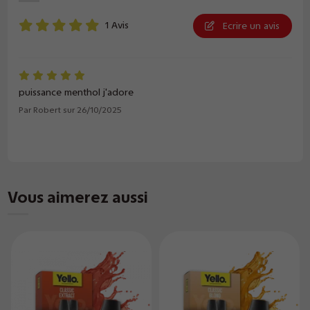
1 Avis
Ecrire un avis
puissance menthol j'adore
Par
Robert
sur
26/10/2025
Vous aimerez aussi