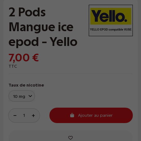
2 Pods
Mangue ice
epod - Yello
7,00 €
TTC
Taux de nicotine
Ajouter au panier