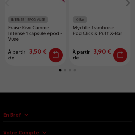
INTENSE 1 EPOD VUSE
X-Bar
Fraise Kiwi Gamme
Myrtille framboise -
Intense 1 capsule epod -
Pod Click & Puff X-Bar
Vuse
3,50 €
3,90 €
À partir
À partir
de
de
En Bref
Votre Compte