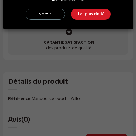
PAIEMENT SÉCURISÉ
J'ai plus de 18
Sortir
grand choix de paiement
GARANTIE SATISFACTION
des produits de qualité
Détails du produit
Référence
Mangue ice epod - Yello
Avis
(0)