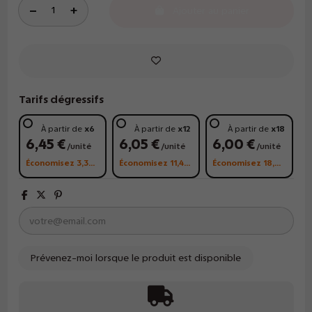
Ajouter au panier
Tarifs dégressifs
À partir de
x6
À partir de
x12
À partir de
x18
6,45 €
6,05 €
6,00 €
/unité
/unité
/unité
Économisez 3,30 €
Économisez 11,40 €
Économisez 18,00 €