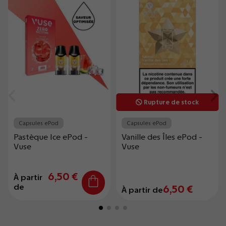
Rupture de stock
Capsules ePod
Capsules ePod
Pastèque Ice ePod -
Vanille des Îles ePod -
Vuse
Vuse
6,50 €
À partir
de
6,50 €
À partir de