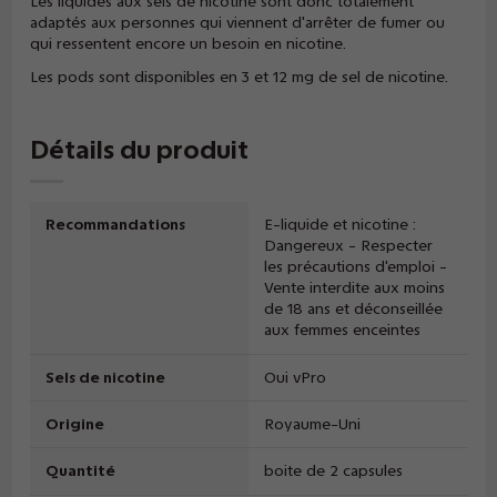
Les liquides aux sels de nicotine sont donc totalement
adaptés aux personnes qui viennent d'arrêter de fumer ou
qui ressentent encore un besoin en nicotine.
Les pods sont disponibles en 3 et 12 mg de sel de nicotine.
Détails du produit
Recommandations
E-liquide et nicotine :
Dangereux - Respecter
les précautions d'emploi -
Vente interdite aux moins
de 18 ans et déconseillée
aux femmes enceintes
Sels de nicotine
Oui vPro
Origine
Royaume-Uni
Quantité
boite de 2 capsules