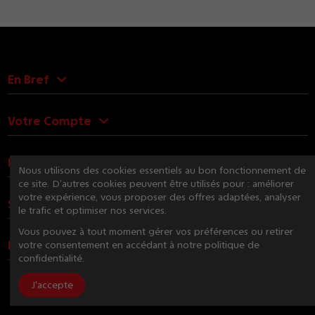
En Bref
Votre Compte
Nous Contacter
Nous utilisons des cookies essentiels au bon fonctionnement de
ce site. D’autres cookies peuvent être utilisés pour : améliorer
votre expérience, vous proposer des offres adaptées, analyser
Suivez-nous
le trafic et optimiser nos services.
Vous pouvez à tout moment gérer vos préférences ou retirer
Newsletter
votre consentement en accédant à notre politique de
confidentialité.
J'accepte