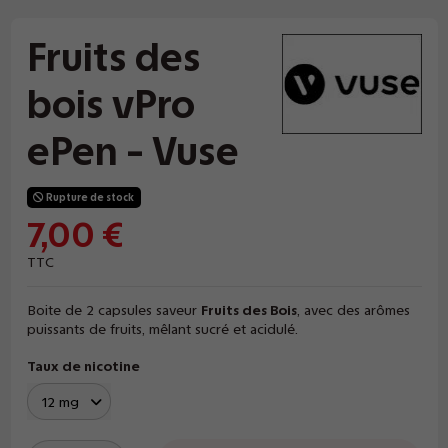
Fruits des
bois vPro
ePen - Vuse
Rupture de stock
7,00 €
TTC
Boite de 2 capsules saveur
Fruits des Bois
, avec des arômes
puissants de fruits, mêlant sucré et acidulé.
Taux de nicotine