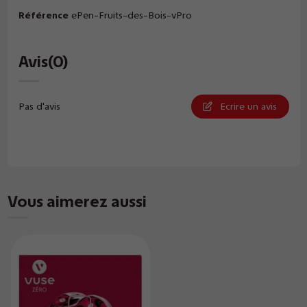
Référence
ePen-Fruits-des-Bois-vPro
Avis
(0)
Pas d'avis
Ecrire un avis
Vous aimerez aussi