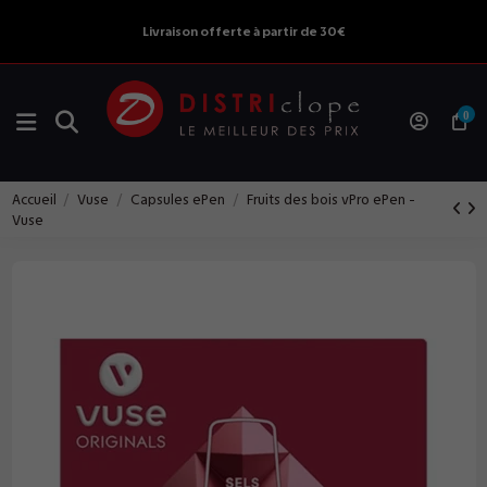
Livraison offerte à partir de 30€
0
Accueil
Vuse
Capsules ePen
Fruits des bois vPro ePen -
Vuse