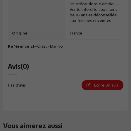
les précautions d'emploi -
Vente interdite aux moins
de 18 ans et déconseillée
aux femmes enceintes
Origine
France
Référence
EF-Crazy-Mango
Avis
(0)
Pas d'avis
Ecrire un avis
Vous aimerez aussi