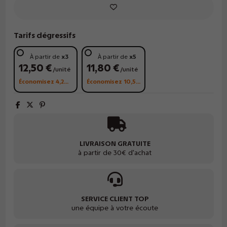
Tarifs dégressifs
À partir de
x3
À partir de
x5
12,50 €
11,80 €
/unité
/unité
Économisez 4,20 €
Économisez 10,50 €
LIVRAISON GRATUITE
à partir de 30€ d'achat
SERVICE CLIENT TOP
une équipe à votre écoute