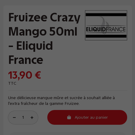
Fruizee Crazy
Mango 50ml
- Eliquid
France
13,90 €
TTC
Une délicieuse mangue mûre et sucrée à souhait alliée à
l'extra fraîcheur de la gamme Fruizee.
Ajouter au panier