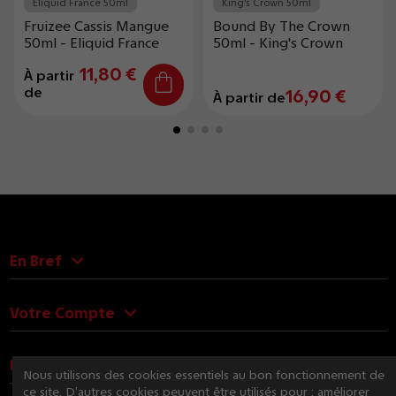
Eliquid France 50ml
King's Crown 50ml
Fruizee Cassis Mangue
Bound By The Crown
50ml - Eliquid France
50ml - King's Crown
11,80 €
À partir
de
16,90 €
À partir de
En Bref
Votre Compte
Nous Contacter
Nous utilisons des cookies essentiels au bon fonctionnement de
ce site. D’autres cookies peuvent être utilisés pour : améliorer