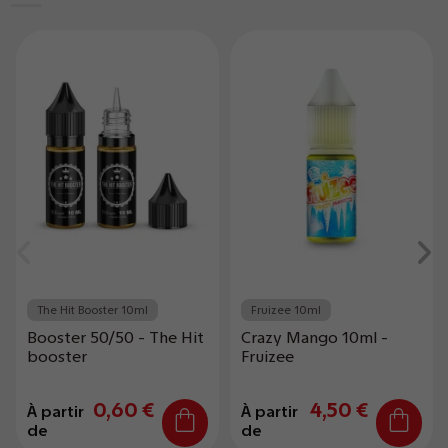
The Hit Booster 10ml
Fruizee 10ml
Booster 50/50 - The Hit
Crazy Mango 10ml -
booster
Fruizee
0,60 €
4,50 €
À partir
À partir
de
de