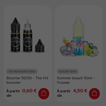
The Hit Booster 10ml
Fruizee 10ml
Booster 50/50 - The Hit
Summer beach 10ml -
booster
Fruizee
0,60 €
4,50 €
À partir
À partir
de
de