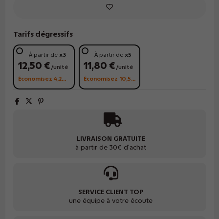
Tarifs dégressifs
À partir de
x3
À partir de
x5
12,50 €
11,80 €
/unité
/unité
Économisez 4,20 €
Économisez 10,50 €
LIVRAISON GRATUITE
à partir de 30€ d'achat
SERVICE CLIENT TOP
une équipe à votre écoute