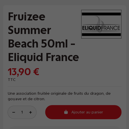
Fruizee
Summer
Beach 50ml -
Eliquid France
13,90 €
TTC
Une association fruitée originale de fruits du dragon, de
goyave et de citron.
Ajouter au panier