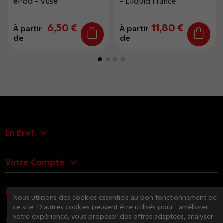
ePod - Vuse
- Eliquid France
6,50 €
11,80 €
À partir
À partir
de
de
En Bref
Votre Compte
Nous Contacter
Nous utilisons des cookies essentiels au bon fonctionnement de
ce site. D’autres cookies peuvent être utilisés pour : améliorer
votre expérience, vous proposer des offres adaptées, analyser
Suivez-nous