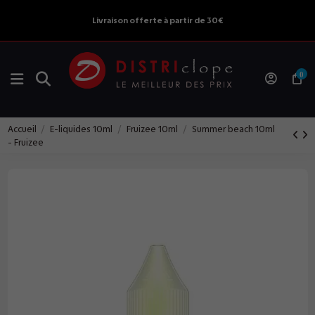
Livraison offerte à partir de 30€
0
Accueil
E-liquides 10ml
Fruizee 10ml
Summer beach 10ml
- Fruizee