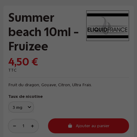
Summer
beach 10ml -
Fruizee
4,50 €
TTC
Fruit du dragon, Goyave, Citron, Ultra Frais.
Taux de nicotine
Ajouter au panier