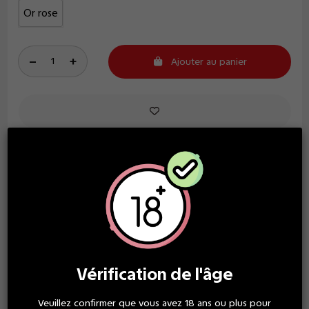
Or rose
Ajouter au panier
LIVRAISON GRATUITE
à partir de 30€ d'achat
Vérification de l'âge
SERVICE CLIENT TOP
une équipe à votre écoute
Veuillez confirmer que vous avez 18 ans ou plus pour