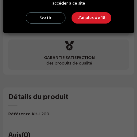
accéder à ce site
J'ai plus de 18
Sortir
PAIEMENT SÉCURISÉ
grand choix de paiement
GARANTIE SATISFACTION
des produits de qualité
Détails du produit
Référence
Kit-L200
Avis
(0)