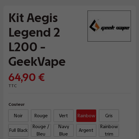
Kit Aegis
Legend 2
L200 -
GeekVape
64,90 €
TTC
Couleur
Noir
Rouge
Vert
Rainbow
Gris
Rouge /
Navy
Rainbow
Full Black
Argent
Bleu
Blue
trim