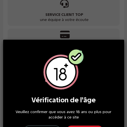
SERVICE CLIENT TOP
une équipe à votre écoute
PAIEMENT SÉCURISÉ
grand choix de paiement
GARANTIE SATISFACTION
des produits de qualité
Vérification de l'âge
Description
Veuillez confirmer que vous avez 18 ans ou plus pour
accéder à ce site