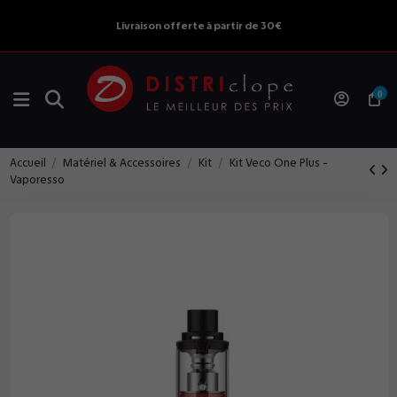
Livraison offerte à partir de 30€
0
Accueil
Matériel & Accessoires
Kit
Kit Veco One Plus -
Vaporesso