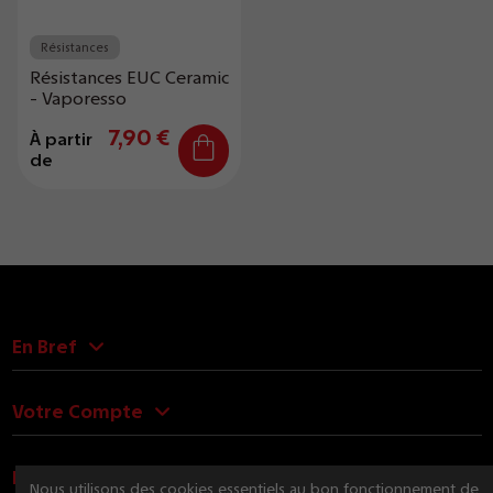
Résistances
Résistances EUC Ceramic
- Vaporesso
7,90 €
À partir
de
En Bref
Votre Compte
Nous Contacter
Nous utilisons des cookies essentiels au bon fonctionnement de