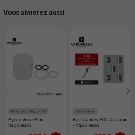
Vous aimerez aussi
Pyrex / Drip Tip / Pod
Résistances
Pyrex Veco Plus -
Résistances EUC Ceramic
Vaporesso
- Vaporesso