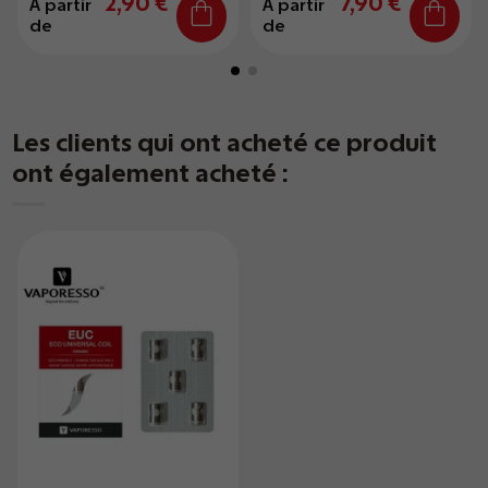
2,90 €
7,90 €
À partir
À partir
de
de
Les clients qui ont acheté ce produit
ont également acheté :