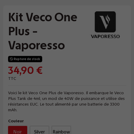
Kit Veco One
Plus -
Vaporesso
Rupture de stock
34,90 €
TTC
Voici le kit Veco One Plus de Vaporesso. Il embarque le Veco
Plus Tank de 4ml, un mod de 40W de puissance et utilise des
résistances EUC. Le tout alimenté par une batterie de 3300
mAh.
Couleur
Noir
Silver
Rainbow