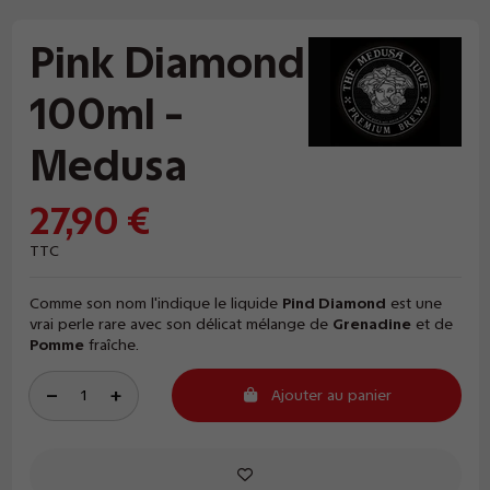
Pink Diamond
100ml -
Medusa
27,90 €
TTC
Comme son nom l'indique le liquide
Pind Diamond
est une
vrai perle rare avec son délicat mélange de
Grenadine
et de
Pomme
fraîche.
Ajouter au panier