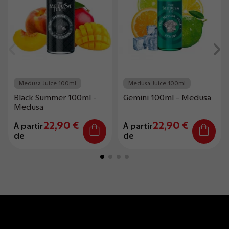
Medusa Juice 100ml
Medusa Juice 100ml
Black Summer 100ml -
Gemini 100ml - Medusa
Medusa
22,90 €
22,90 €
À partir
À partir
de
de