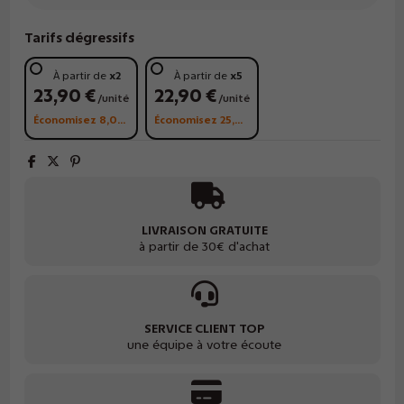
Tarifs dégressifs
À partir de
x2
À partir de
x5
23,90 €
22,90 €
/unité
/unité
Économisez 8,00 €
Économisez 25,00 €
LIVRAISON GRATUITE
à partir de 30€ d'achat
SERVICE CLIENT TOP
une équipe à votre écoute