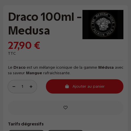
Draco 100ml -
Medusa
27,90 €
TTC
Le
Draco
est un mélange iconique de la gamme
Médusa
avec
sa saveur
Mangue
rafraichissante.
Ajouter au panier
Tarifs dégressifs