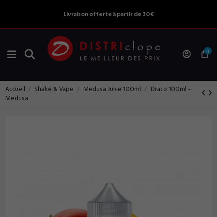
Livraison offerte à partir de 30€
0
Accueil
Shake & Vape
Medusa Juice 100ml
Draco 100ml -
Medusa