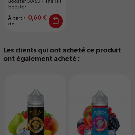
Booster 50/50 - The Hit
booster
0,60 €
À partir
de
Les clients qui ont acheté ce produit
ont également acheté :