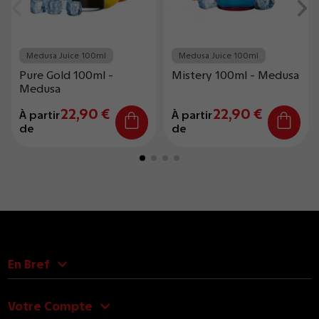
Medusa Juice 100ml
Medusa Juice 100ml
Pure Gold 100ml -
Mistery 100ml - Medusa
Medusa
22,90 €
22,90 €
À partir
À partir
de
de
En Bref
Votre Compte